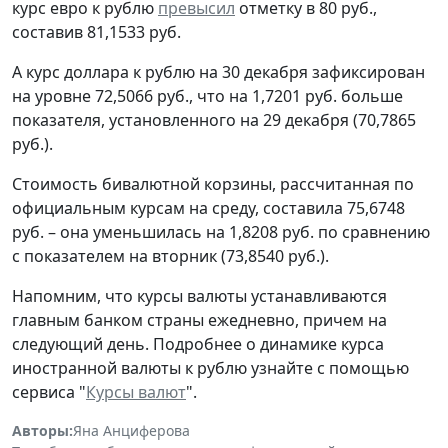
курс евро к рублю
превысил
отметку в 80 руб.,
составив 81,1533 руб.
А курс доллара к рублю на 30 декабря зафиксирован
на уровне 72,5066 руб., что на 1,7201 руб. больше
показателя, установленного на 29 декабря (70,7865
руб.).
Стоимость бивалютной корзины, рассчитанная по
официальным курсам на среду, составила 75,6748
руб. – она уменьшилась на 1,8208 руб. по сравнению
с показателем на вторник (73,8540 руб.).
Напомним, что курсы валюты устанавливаются
главным банком страны ежедневно, причем на
следующий день. Подробнее о динамике курса
иностранной валюты к рублю узнайте с помощью
сервиса "
Курсы валют
".
Авторы:
Яна Анциферова