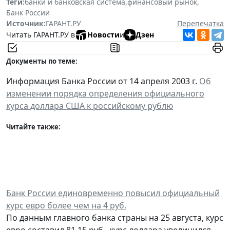
Теги:
банки и банковская система
,
финансовый рынок
,
Банк России
Источник:
ГАРАНТ.РУ
Перепечатка
Читать ГАРАНТ.РУ в
Новости
и
Дзен
Документы по теме:
Информация Банка России от 14 апреля 2003 г.
Об
изменении порядка определения официального
курса доллара США к российскому рублю
Читайте также:
Банк России единовременно повысил официальный
курс евро более чем на 4 руб.
По данным главного банка страны на 25 августа, курс
евро составил 81,15 руб., курс доллара увеличился