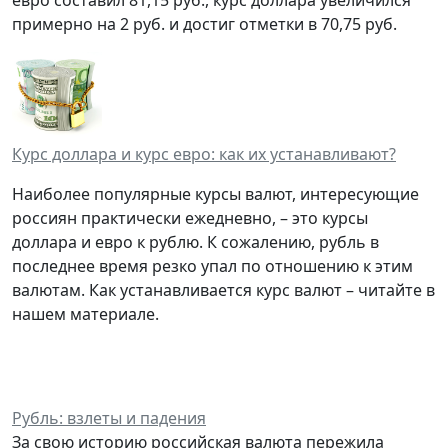
примерно на 2 руб. и достиг отметки в 70,75 руб.
Курс доллара и курс евро: как их устанавливают?
Наиболее популярные курсы валют, интересующие
россиян практически ежедневно, – это курсы
доллара и евро к рублю. К сожалению, рубль в
последнее время резко упал по отношению к этим
валютам. Как устанавливается курс валют – читайте в
нашем материале.
Рубль: взлеты и падения
За свою историю российская валюта пережила