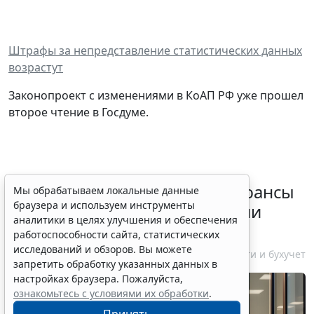
Штрафы за непредставление статистических данных
возрастут
Законопроект с изменениями в КоАП РФ уже прошел
второе чтение в Госдуме.
Резидентам РФ указали на нюансы
Мы обрабатываем локальные данные
браузера и используем инструменты
информирования об открытии
аналитики в целях улучшения и обеспечения
счетов за границей
работоспособности сайта, статистических
исследований и обзоров. Вы можете
6 августа 2026 18:27
Налоги и бухучет
запретить обработку указанных данных в
настройках браузера. Пожалуйста,
ознакомьтесь с условиями их обработки
.