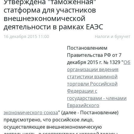
Утверждена "таможенная"
статформа для участников
внешнеэкономической
деятельности в рамках ЕАЭС
16 декабря 2015 11:00
Налоги и бухучет
Постановлением
Правительства РФ от 7
декабря 2015 г. № 1329 "
Об
организации ведения
статистики взаимной
торговли Российской
Федерации с
государствами - членами
Евразийского
экономического союза
" (далее - Постановление)
предусмотрено, что российское лицо,
осуществляющее внешнеэкономическую
деятельность, в соответствии с которой товары