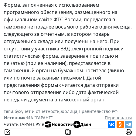
Форма, заполненная с использованием
программного обеспечения, размещенного на
официальном сайте ФТС России, передается в
таможню не позднее восьмого рабочего дня месяца,
следующего за отчетным, в котором товары
отгружены со склада или получены на него. При
отсутствии у участника ВЭД электронной подписи
статистическая форма, заверенная подписью и
печатью (при ее наличии), представляется в
таможенный орган на бумажном носителе (лично
или по почте заказным письмом). Датой
представления формы считается дата отправки
почтового отправления либо дата фактической
передачи документа в таможенный орган.
Теги:
бухучет и отчетность
,
юрлица
,
Правительство РФ
Источник:
ИА "ГАРАНТ"
Перепечатка
Читать ГАРАНТ.РУ в
Новости
и
Дзен