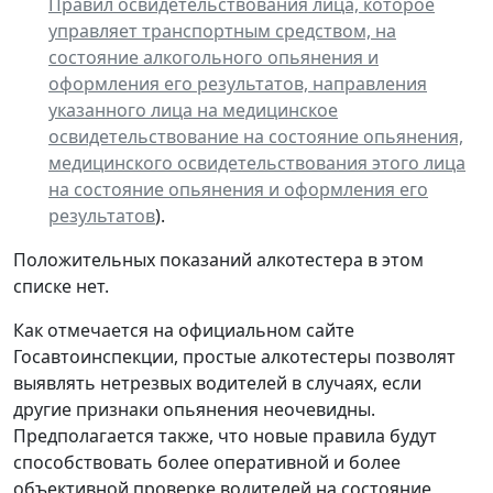
Правил освидетельствования лица, которое
управляет транспортным средством, на
состояние алкогольного опьянения и
оформления его результатов, направления
указанного лица на медицинское
освидетельствование на состояние опьянения,
медицинского освидетельствования этого лица
на состояние опьянения и оформления его
результатов
).
Положительных показаний алкотестера в этом
списке нет.
Как отмечается на официальном сайте
Госавтоинспекции, простые алкотестеры позволят
выявлять нетрезвых водителей в случаях, если
другие признаки опьянения неочевидны.
Предполагается также, что новые правила будут
способствовать более оперативной и более
объективной проверке водителей на состояние