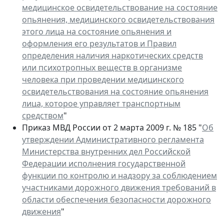
медицинское освидетельствование на состояние
опьянения, медицинского освидетельствования
этого лица на состояние опьянения и
оформления его результатов и Правил
определения наличия наркотических средств
или психотропных веществ в организме
человека при проведении медицинского
освидетельствования на состояние опьянения
лица, которое управляет транспортным
средством
"
Приказ МВД России от 2 марта 2009 г. № 185 "
Об
утверждении Административного регламента
Министерства внутренних дел Российской
Федерации исполнения государственной
функции по контролю и надзору за соблюдением
участниками дорожного движения требований в
области обеспечения безопасности дорожного
движения
"