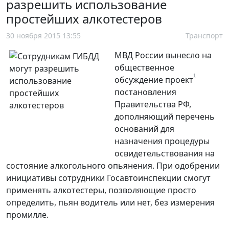
разрешить использование
простейших алкотестеров
30 ноября 2015 13:55
Транспорт
МВД России вынесло на
общественное
1
обсуждение проект
постановления
Правительства РФ,
дополняющий перечень
оснований для
назначения процедуры
освидетельствования на
состояние алкогольного опьянения. При одобрении
инициативы сотрудники Госавтоинспекции смогут
применять алкотестеры, позволяющие просто
определить, пьян водитель или нет, без измерения
промилле.