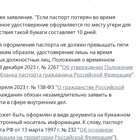
ее заявление. "Если паспорт потерян во время
нное удостоверение оформляется по месту утери для
ствия такой бумаги составляет 10 дней.
ля оформления паспорта не должен превышать пяти
Таким образом, удостоверение лишь на время
ых должностных лиц. Положения о временном
декабря 2023 г. № 2267 "
Об утверждении Положения
 бланка паспорта гражданина Российской Федерации
".
реля 2023 г. № 138-ФЗ "
О гражданстве Российской
гражданин обязан незамедлительно заявить в
и в сфере внутренних дел.
ожет быть оформлен в виде документа на бумажном
ектронный носитель информации. К слову, паспорт
 РФ от 13 марта 1997 г. № 232 "
Об основном
ерации на территории Российской Федерации
").