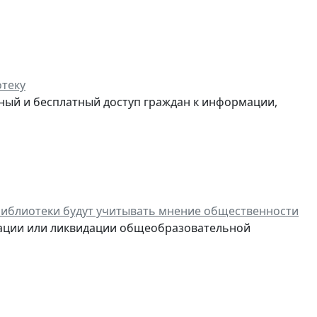
отеку
ный и бесплатный доступ граждан к информации,
библиотеки будут учитывать мнение общественности
зации или ликвидации общеобразовательной