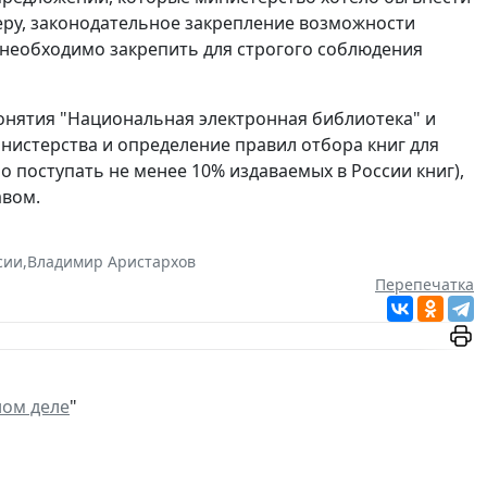
меру, законодательное закрепление возможности
у необходимо закрепить для строгого соблюдения
онятия "Национальная электронная библиотека" и
инистерства и определение правил отбора книг для
 поступать не менее 10% издаваемых в России книг),
авом.
сии
,
Владимир Аристархов
Перепечатка
ом деле
"