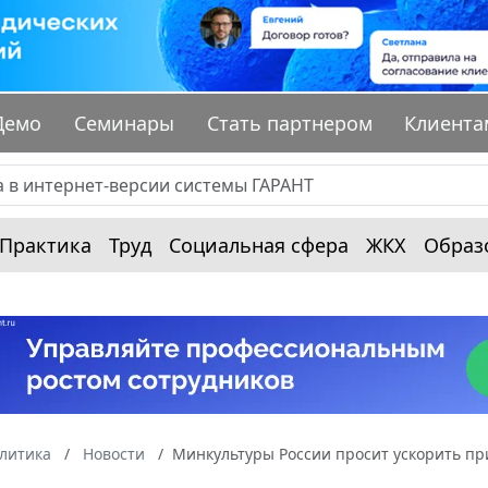
Демо
Семинары
Стать партнером
Клиента
Практика
Труд
Социальная сфера
ЖКХ
Образ
алитика
Новости
Минкультуры России просит ускорить пр