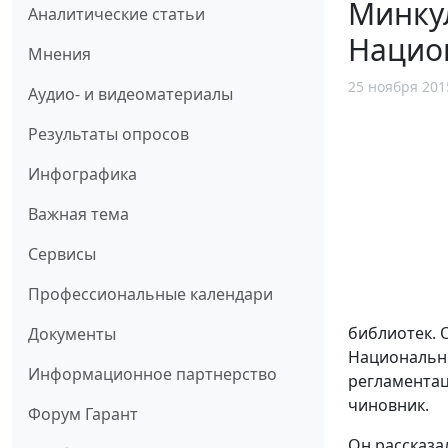
Минкул
Аналитические статьи
Нацио
Мнения
25 ноября 201
Аудио- и видеоматериалы
Результаты опросов
Инфографика
Важная тема
Сервисы
Профессиональные календари
библиотек. 
Документы
Национально
Информационное партнерство
регламентац
чиновник.
Форум Гарант
Он рассказа