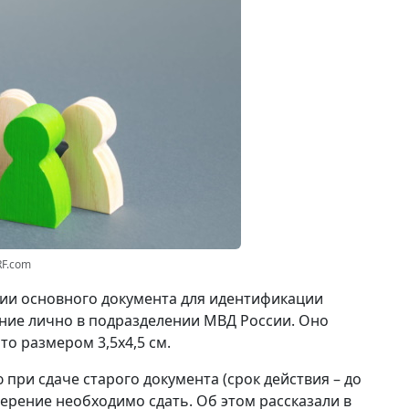
RF.com
вии основного документа для идентификации
ние лично в подразделении МВД России. Оно
о размером 3,5x4,5 см.
при сдаче старого документа (срок действия – до
ерение необходимо сдать. Об этом рассказали в