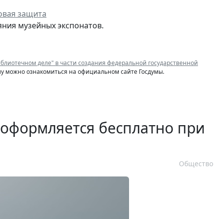
овая защита
яния музейных экспонатов.
блиотечном деле" в части создания федеральной государственной
му можно ознакомиться на официальном сайте Госдумы.
 оформляется бесплатно при
Общество