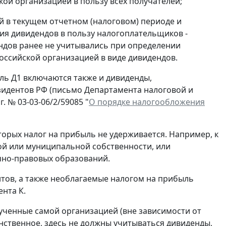
ой организацией в пользу всех получателей;
й в текущем отчетном (налоговом) периоде и
ия дивидендов в пользу налогоплательщиков -
ендов ранее не учитывались при определении
оссийской организацией в виде дивидендов.
ль Д1 включаются также и дивиденды,
зидентов РФ (письмо Департамента налоговой и
 № 03-03-06/2/59085 "
О порядке налогообложения
торых налог на прибыль не удерживается. Например, к
ой или муниципальной собственности, или
но-правовых образований.
тов, а также необлагаемые налогом на прибыль
нта К.
лученные самой организацией (вне зависимости от
инственное, здесь не должны учитываться дивиденды,