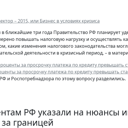
ктор – 2015, или Бизнес в условиях кризиса
 и в ближайшие три года Правительство РФ планирует 
мерено повышать налоговую нагрузку и осуществлять к
том, какие изменения налогового законодательства мог
тельской деятельности в кризисный период, – в матери
оценты за просрочку платежа по кредиту превышать ста
РФ и Роспотребнадзора по этому вопросу разделились.
ентам РФ указали на нюансы 
 за границей