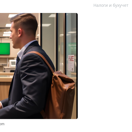
Налоги и бухучет
com