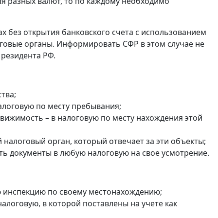
ля разных валют, то по каждому необходимо
ах без открытия банковского счета с использованием
оговые органы. Информировать СФР в этом случае не
 резидента РФ.
тва;
налоговую по месту пребывания;
едвижимость – в налоговую по месту нахождения этой
налоговый орган, который отвечает за эти объекты;
ть документы в любую налоговую на свое усмотрение.
ю инспекцию по своему местонахождению;
в налоговую, в которой поставлены на учете как