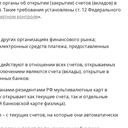
органы об открытии (закрытии) счетов (вкладов) в
). Такие требования установлены ст. 12 Федерального
лютном контроле
».
и других организациях финансового рынка;
 электронных средств платежа, предоставленных
 действуют в отношении всех счетов, открываемых
ключением являются счета (вклады), открытые в
нных банков.
анами-резидентами РФ мультивалютных карт в
 открывает как текущие счета, так и отдельные
 банковской карте физлица).
 – с текущих счетов, на которые они автоматически