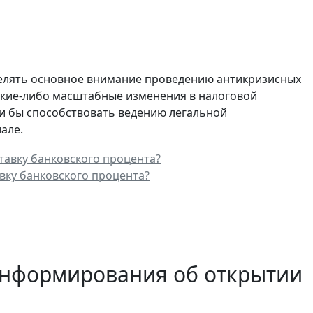
уделять основное внимание проведению антикризисных
акие-либо масштабные изменения в налоговой
ли бы способствовать ведению легальной
але.
вку банковского процента?
информирования об открытии