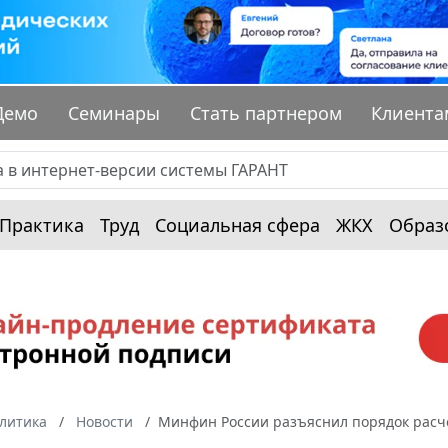
Демо
Семинары
Стать партнером
Клиента
Практика
Труд
Социальная сфера
ЖКХ
Образ
алитика
Новости
Минфин России разъяснил порядок расче