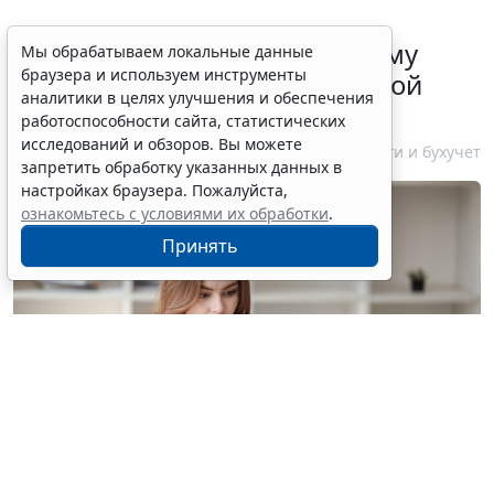
ФНС России рассказала малому
Мы обрабатываем локальные данные
браузера и используем инструменты
бизнесу о порядке упрощенной
аналитики в целях улучшения и обеспечения
ликвидации компании
работоспособности сайта, статистических
исследований и обзоров. Вы можете
7 августа 2026 18:16
Налоги и бухучет
запретить обработку указанных данных в
настройках браузера. Пожалуйста,
ознакомьтесь с условиями их обработки
.
Принять