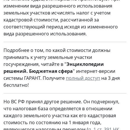
изменении вида разрешенного использования
земельных участков исчислять налог с учетом
кадастровой стоимости, рассчитанной за
соответствующий период исходя из измененного
вида разрешенного использования.
Подробнее о том, по какой стоимости должны
принимать к учету земельные участки
госучреждения, читайте в "
Энциклопедии
решений. Бюджетная сфера
" интернет-версии
системы ГАРАНТ. Получите
полный доступ
на 3 дня
бесплатно!
Но ВС РФ принял другое решение. Он подчеркнул,
что налоговая база определяется в отношении
каждого земельного участка как его кадастровая
стоимость по состоянию на 1 января года,
являющегося налоговым периодом (
п. 1 ст. 391 НК