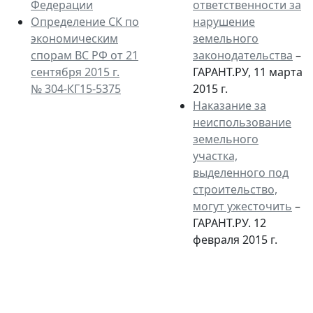
Федерации
ответственности за
Определение СК по
нарушение
экономическим
земельного
спорам ВС РФ от 21
законодательства
–
сентября 2015 г.
ГАРАНТ.РУ, 11 марта
№ 304-КГ15-5375
2015 г.
Наказание за
неиспользование
земельного
участка,
выделенного под
строительство,
могут ужесточить
–
ГАРАНТ.РУ. 12
февраля 2015 г.