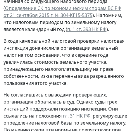
начиная со следующего налогового периода
(
Определение СК по экономическим спорам ВС РФ
от 21 сентября 2015 г. № 304-КГ15-5375
). Напомним,
что налоговым периодом по земельному налогу
является календарный год (
п. 1 ст. 393 НК РФ
).
В ходе камеральной налоговой проверки налоговая
инспекция доначислила организации земельный
налог на том основании, что в середине года
увеличилась стоимость земельного участка,
принадлежащего налогоплательщику на праве
собственности, из-за перемены вида разрешенного
пользования этого участка.
Не согласившись с выводами проверяющих,
организация обратилась в суд. Однако суды трех
инстанций поддержали позицию инспекции. Они
ссылались на положения
гл. 31 НК РФ
, регулирующие
определение налоговой базы по земельному налогу.
По мнению судов, эти нормы не препятствуют при