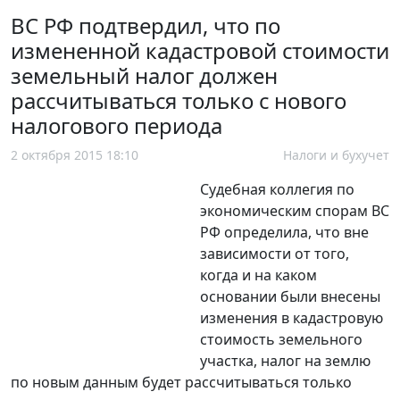
ВС РФ подтвердил, что по
измененной кадастровой стоимости
земельный налог должен
рассчитываться только с нового
налогового периода
2 октября 2015 18:10
Налоги и бухучет
Судебная коллегия по
экономическим спорам ВС
РФ определила, что вне
зависимости от того,
когда и на каком
основании были внесены
изменения в кадастровую
стоимость земельного
участка, налог на землю
по новым данным будет рассчитываться только