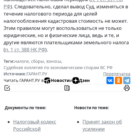
РФ
). Следовательно, сделал вывод Суд, изменяться в
течение налогового периода для целей
налогообложения кадастровая стоимость не может.
Этим правилом могут воспользоваться не только
юридические, но и физические лица, ведь и те, и
другие являются плательщиками земельного налога
(
п. 1 ст. 388 НК РФ
).
Теги:
налоги, сборы, взносы
,
Судебная коллегия по экономическим спорам ВС РФ
Источник:
ГАРАНТ.РУ
Перепечатка
Читать ГАРАНТ.РУ в
Новости
и
Дзен
Документы по теме:
Новости по теме:
Налоговый кодекс
Принят закон об
Российской
усилении