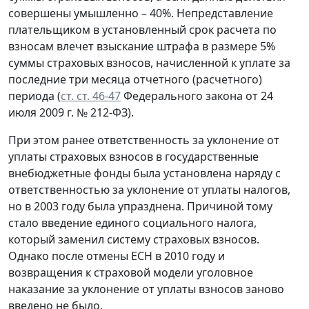
совершены умышленно – 40%. Непредставление
плательщиком в установленный срок расчета по
взносам влечет взыскание штрафа в размере 5%
суммы страховых взносов, начисленной к уплате за
последние три месяца отчетного (расчетного)
периода (
ст. ст. 46-47
Федерального закона от 24
июля 2009 г. № 212-ФЗ).
При этом ранее ответственность за уклонение от
уплаты страховых взносов в государственные
внебюджетные фонды была установлена наряду с
ответственностью за уклонение от уплаты налогов,
но в 2003 году была упразднена. Причиной тому
стало введение единого социального налога,
который заменил систему страховых взносов.
Однако после отмены ЕСН в 2010 году и
возвращения к страховой модели уголовное
наказание за уклонение от уплаты взносов заново
введено не было.