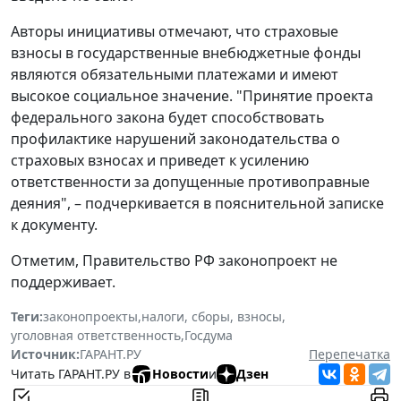
Авторы инициативы отмечают, что страховые
взносы в государственные внебюджетные фонды
являются обязательными платежами и имеют
высокое социальное значение. "Принятие проекта
федерального закона будет способствовать
профилактике нарушений законодательства о
страховых взносах и приведет к усилению
ответственности за допущенные противоправные
деяния", – подчеркивается в пояснительной записке
к документу.
Отметим, Правительство РФ законопроект не
поддерживает.
Теги:
законопроекты
,
налоги, сборы, взносы
,
уголовная ответственность
,
Госдума
Источник:
ГАРАНТ.РУ
Перепечатка
Читать ГАРАНТ.РУ в
Новости
и
Дзен