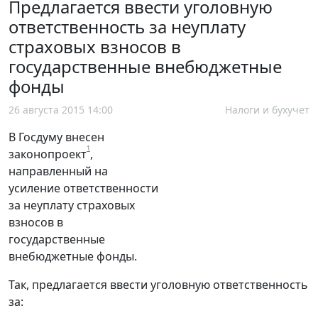
Предлагается ввести уголовную
ответственность за неуплату
страховых взносов в
государственные внебюджетные
фонды
26 августа 2015 14:00
Налоги и бухучет
В Госдуму внесен
1
законопроект
,
направленный на
усиление ответственности
за неуплату страховых
взносов в
государственные
внебюджетные фонды.
Так, предлагается ввести уголовную ответственность
за: