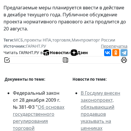
Предлагаемые меры планируется ввести в действие
в декабре текущего года. Публичное обсуждение
проекта нормативного правового акта продлится до
20 августа.
Теги:
МСБ
,
проекты НПА
,
торговля
,
Минпромторг России
Источник:
ГАРАНТ.РУ
Перепечатка
Читать ГАРАНТ.РУ в
Новости
и
Дзен
Документы по теме:
Новости по теме:
Федеральный закон
В Госдуму внесен
от 28 декабря 2009 г.
законопроект,
№ 381-ФЗ "
Об основах
обязывающий
государственного
продавцов
регулирования
указывать на
торговой
ценниках