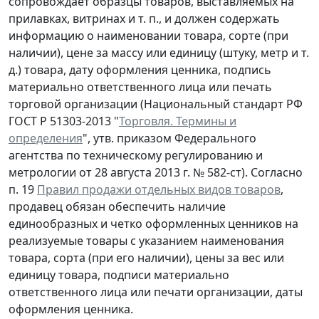
сопровождает образцы товаров, выставляемых на
прилавках, витринах и т. п., и должен содержать
информацию о наименовании товара, сорте (при
наличии), цене за массу или единицу (штуку, метр и т.
д.) товара, дату оформления ценника, подпись
материально ответственного лица или печать
торговой организации (Национальный стандарт РФ
ГОСТ Р 51303-2013 "
Торговля. Термины и
определения
", утв. приказом Федерального
агентства по техническому регулированию и
метрологии от 28 августа 2013 г. № 582-ст). Согласно
п. 19
Правил продажи отдельных видов товаров
,
продавец обязан обеспечить наличие
единообразных и четко оформленных ценников на
реализуемые товары с указанием наименования
товара, сорта (при его наличии), цены за вес или
единицу товара, подписи материально
ответственного лица или печати организации, даты
оформления ценника.