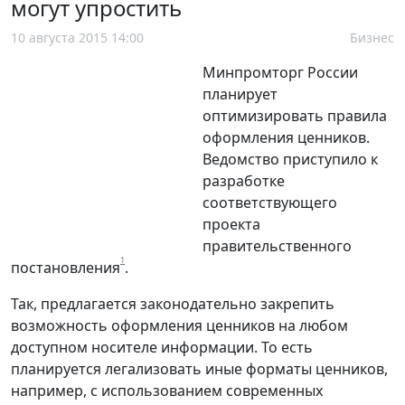
могут упростить
10 августа 2015 14:00
Бизнес
Минпромторг России
планирует
оптимизировать правила
оформления ценников.
Ведомство приступило к
разработке
соответствующего
проекта
правительственного
1
постановления
.
Так, предлагается законодательно закрепить
возможность оформления ценников на любом
доступном носителе информации. То есть
планируется легализовать иные форматы ценников,
например, с использованием современных