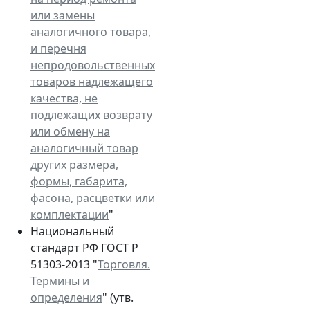
или замены
аналогичного товара,
и перечня
непродовольственных
товаров надлежащего
качества, не
подлежащих возврату
или обмену на
аналогичный товар
других размера,
формы, габарита,
фасона, расцветки или
комплектации
"
Национальный
стандарт РФ ГОСТ Р
51303-2013 "
Торговля.
Термины и
определения
" (утв.