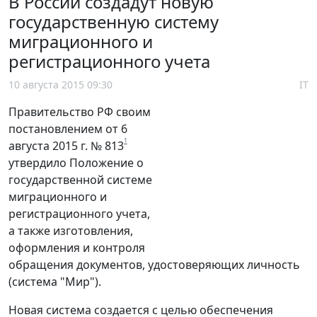
В России создадут новую
государственную систему
миграционного и
регистрационного учета
10 августа 2015 09:30
IT
Правительство РФ своим
постановлением от 6
1
августа 2015 г. № 813
утвердило Положение о
государственной системе
миграционного и
регистрационного учета,
а также изготовления,
оформления и контроля
обращения документов, удостоверяющих личность
(система "Мир").
Новая система создается с целью обеспечения