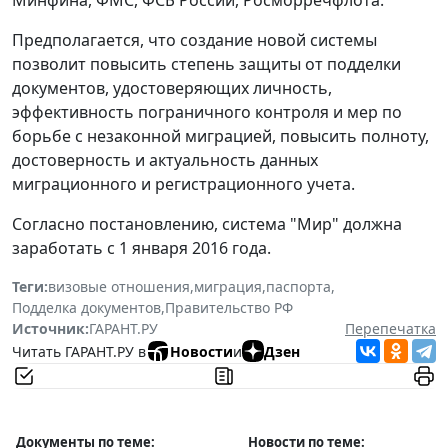
Минфина, ФМС, ФСБ России, Росморречфлота.
Предполагается, что создание новой системы
позволит повысить степень защиты от подделки
документов, удостоверяющих личность,
эффективность пограничного контроля и мер по
борьбе с незаконной миграцией, повысить полноту,
достоверность и актуальность данных
миграционного и регистрационного учета.
Согласно постановлению, система "Мир" должна
заработать с 1 января 2016 года.
Теги:
визовые отношения
,
миграция
,
паспорта
,
Подделка документов
,
Правительство РФ
Источник:
ГАРАНТ.РУ
Перепечатка
Читать ГАРАНТ.РУ в
Новости
и
Дзен
Документы по теме:
Новости по теме: