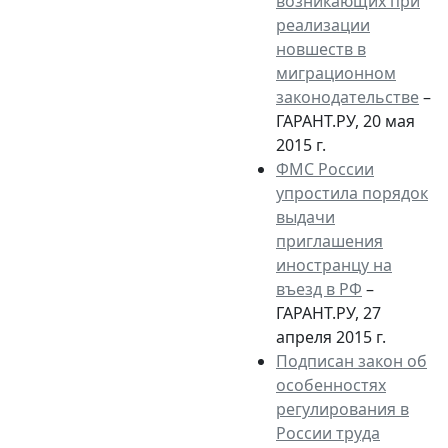
возникающих при
реализации
новшеств в
миграционном
законодательстве
–
ГАРАНТ.РУ, 20 мая
2015 г.
ФМС России
упростила порядок
выдачи
приглашения
иностранцу на
въезд в РФ
–
ГАРАНТ.РУ, 27
апреля 2015 г.
Подписан закон об
особенностях
регулирования в
России труда