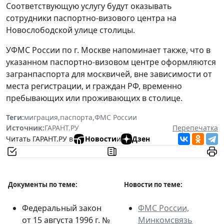
Соответствующую услугу будут оказывать
сотрудники паспортно-визового центра на
Новослободской улице столицы.
УФМС России по г. Москве напоминает также, что в
указанном паспортно-визовом центре оформляются
загранпаспорта для москвичей, вне зависимости от
места регистрации, и граждан РФ, временно
пребывающих или проживающих в столице.
Теги:
миграция
,
паспорта
,
ФМС России
Источник:
ГАРАНТ.РУ
Перепечатка
Читать ГАРАНТ.РУ в
Новости
и
Дзен
Документы по теме:
Новости по теме:
Федеральный закон
ФМС России,
от 15 августа 1996 г. №
Минкомсвязь