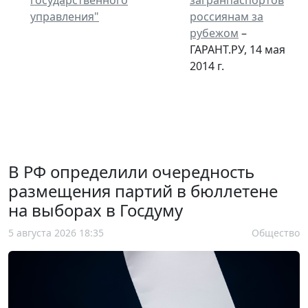
управления"
россиянам за
рубежом
–
ГАРАНТ.РУ, 14 мая
2014 г.
В РФ определили очередность
размещения партий в бюллетене
на выборах в Госдуму
5 августа 2026 18:35
Общество