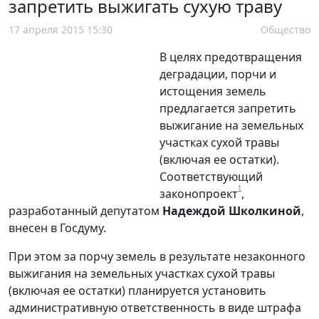
запретить выжигать сухую траву
17 апреля 2015 15:30
Общество
В целях предотвращения
деградации, порчи и
истощения земель
предлагается запретить
выжигание на земельных
участках сухой травы
(включая ее остатки).
Соответствующий
1
законопроект
,
разработанный депутатом
Надеждой Школкиной
,
внесен в Госдуму.
При этом за порчу земель в результате незаконного
выжигания на земельных участках сухой травы
(включая ее остатки) планируется установить
административную ответственность в виде штрафа