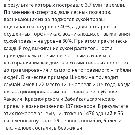
в результате которых пострадало 3,7 млн га земли.
По мнению экспертов, доля лесных пожаров,
возникающих из-за поджогов сухой травы,
оценивается на уровне 40%, а доля пожаров на
осушенных торфяниках, возникающих от выжигания
сухой травы – на уровне 80%. При этом практически
каждый год выжигание сухой растительности
приводит к массовым несчастным случаям: от
возгорания жилых домов и хозяйственных построек
до травмирования и самого непоправимого – гибели
людей. В качестве примера Школкина приводит
случай, имевший место 12-13 апреля 2015 года, когда
несанкционированный пал травы в Республике
Хакасия, Красноярском и Забайкальском краях
привел к возникновению 137 пожаров. В результате
этих пожаров огнем уничтожено 1476 зданий в 56
населенных пунктах, 29 человек погибли, более 2
тыс. человек остались без жилья.