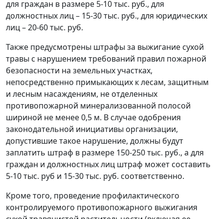
для граждан в размере 5-10 тыс. руб., для
должностных лиц – 15-30 тыс. руб., для юридических
лиц – 20-60 тыс. руб.
Также предусмотрены штрафы за выжигание сухой
травы с нарушением требований правил пожарной
безопасности на земельных участках,
непосредственно примыкающих к лесам, защитным
и лесным насаждениям, не отделенных
противопожарной минерализованной полосой
шириной не менее 0,5 м. В случае одобрения
законодательной инициативы организации,
допустившие такое нарушение, должны будут
заплатить штраф в размере 150-250 тыс. руб., а для
граждан и должностных лиц штраф может составить
5-10 тыс. руб и 15-30 тыс. руб. соответственно.
Кроме того, проведение профилактического
контролируемого противопожарного выжигания
сухой травянистой растительности (включая ее