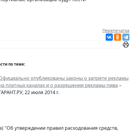
Перепечатка
сти по теме:
Официально опубликованы законы о запрете рекламы
на платных каналах и о разрешении рекламы пива
–
ГАРАНТ.РУ, 22 июля 2014 г.
) "Об утверждении правил расходования средств,