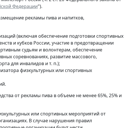
ийской Федерации
").
азмещение рекламы пива и напитков,
изаций (включая обеспечение подготовки спортивных
нств и кубков России, участие в предотвращении
ортивным судьям и волонтерам, обеспечение
вных соревнованиях, развитие массового,
та для инвалидов и т. п.);
низатора физкультурных или спортивных
ий.
ства от рекламы пива в объеме не менее 65%, 25% и
изкультурных или спортивных мероприятий от
рганизациях. В случае нарушения правил
портивные организации будут нести