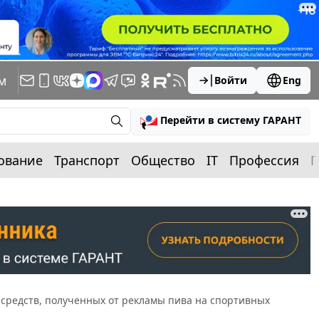
м
Войти
Eng
Перейти в систему ГАРАНТ
ование
Транспорт
Общество
IT
Профессия
П
средств, полученных от рекламы пива на спортивных