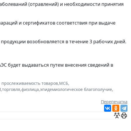
аболеваний (отравлений) и необходимости принятия
араций и сертификатов соответствия при выдаче
 продукции возобновляется в течение 3 рабочих дней.
ЕАЭС будет выдаваться путем внесения сведений в
и прослеживаемость товаров
,
МСБ
,
П
,
торговля
,
физлица
,
эпидемиологическое благополучие
,
Перепечатка