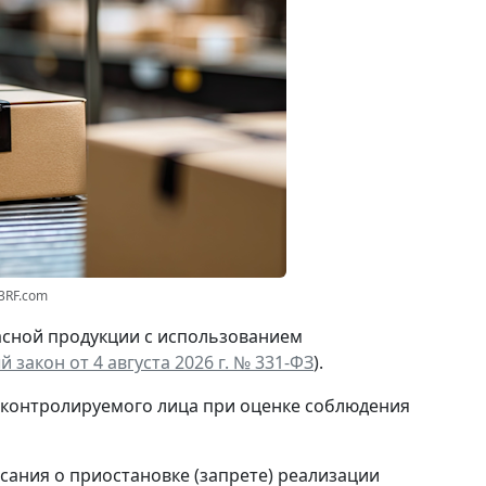
3RF.com
асной продукции с использованием
 закон от 4 августа 2026 г. № 331-ФЗ
).
 контролируемого лица при оценке соблюдения
сания о приостановке (запрете) реализации