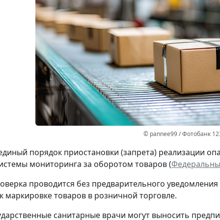
© pannee99 / Фотобанк 12
единый порядок приостановки (запрета) реализации оп
стемы мониторинга за оборотом товаров (
Федеральный
оверка проводится без предварительного уведомления
к маркировке товаров в розничной торговле.
ударственные санитарные врачи могут выносить предпи