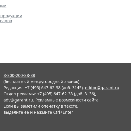
ции
 продукции
оваров
8-800-200-88-88
(бесплатный междугородный звонок)
Редакция: +7 (495) 647-62-38 (доб. 3145),
editor@garant.ru
Отдел рекламы: +7 (495) 647-62-38 (доб. 3136),
adv@garant.ru
.
Рекламные возможности сайта
Если вы заметили опечатку в тексте,
выделите ее и нажмите Ctrl+Enter