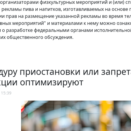
организаторами физкультурных мероприятий и (или) с
рекламы пива и напитков, изготавливаемых на основе п
ии прав на размещение указанной рекламы во время те
ивных мероприятий" и материалами к нему можно озна
о разработке федеральными органами исполнительной
 их общественного обсуждения.
уру приостановки или запрет
кции оптимизируют
 15:39