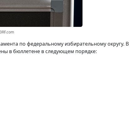
23RF.com
амента по федеральному избирательному округу. В
ены в бюллетене в следующем порядке: