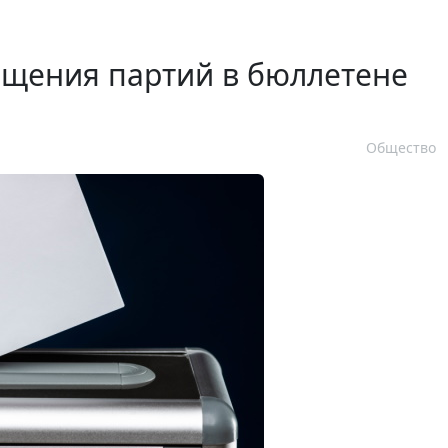
ещения партий в бюллетене
Общество