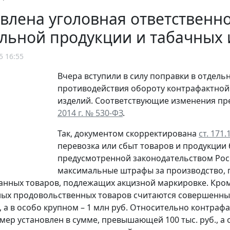
влена уголовная ответственно
льной продукции и табачных 
5 16:55
Вчера вступили в силу поправки в отдель
противодействия обороту контрафактной 
изделий. Соответствующие изменения п
2014 г. № 530-ФЗ
.
Так, документом скорректирована
ст. 171.
перевозка или сбыт товаров и продукции
предусмотренной законодательством Росс
максимальные штрафы за производство, п
нных товаров, подлежащих акцизной маркировке. Кром
ых продовольственных товаров считаются совершенным
б., а в особо крупном – 1 млн руб. Относительно контра
мер установлен в сумме, превышающей 100 тыс. руб., а 