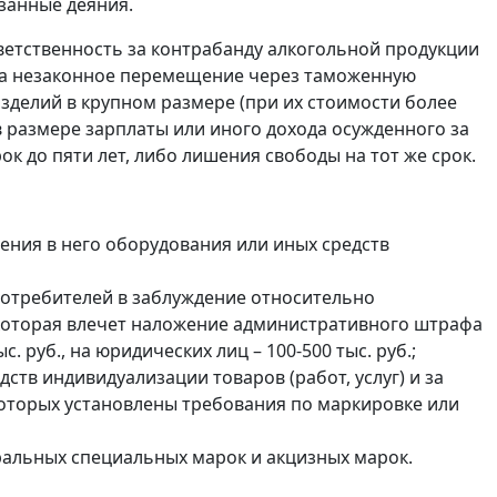
занные деяния.
етственность за контрабанду алкогольной продукции
 за незаконное перемещение через таможенную
зделий в крупном размере (при их стоимости более
и в размере зарплаты или иного дохода осужденного за
ок до пяти лет, либо лишения свободы на тот же срок.
ения в него оборудования или иных средств
потребителей в заблуждение относительно
, которая влечет наложение административного штрафа
с. руб., на юридических лиц – 100-500 тыс. руб.;
ств индивидуализации товаров (работ, услуг) и за
которых установлены требования по маркировке или
альных специальных марок и акцизных марок.