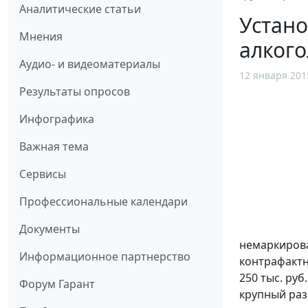
Аналитические статьи
Устано
Мнения
алкого
Аудио- и видеоматериалы
12 января 201
Результаты опросов
Инфографика
Важная тема
Сервисы
Профессиональные календари
Документы
немаркирова
Информационное партнерство
контрафактн
250 тыс. ру
Форум Гарант
крупный раз