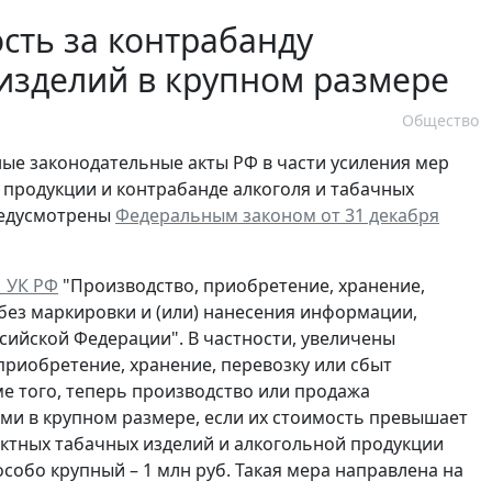
сть за контрабанду
изделий в крупном размере
Общество
ные законодательные акты РФ в части усиления мер
продукции и контрабанде алкоголя и табачных
редусмотрены
Федеральным законом от 31 декабря
1 УК РФ
"Производство, приобретение, хранение,
 без маркировки и (или) нанесения информации,
ийской Федерации". В частности, увеличены
риобретение, хранение, перевозку или сбыт
е того, теперь производство или продажа
и в крупном размере, если их стоимость превышает
фактных табачных изделий и алкогольной продукции
особо крупный – 1 млн руб. Такая мера направлена на