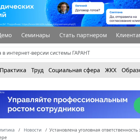
Демо
Семинары
Стать партнером
Клиента
Практика
Труд
Социальная сфера
ЖКХ
Образ
алитика
Новости
Установлена уголовная ответственность 
ере