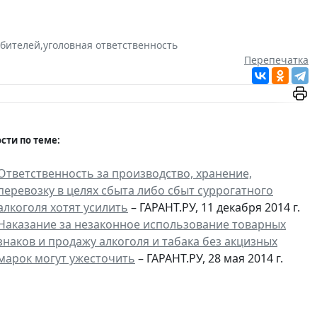
ебителей
,
уголовная ответственность
Перепечатка
сти по теме:
Ответственность за производство, хранение,
перевозку в целях сбыта либо сбыт суррогатного
алкоголя хотят усилить
– ГАРАНТ.РУ, 11 декабря 2014 г.
Наказание за незаконное использование товарных
знаков и продажу алкоголя и табака без акцизных
марок могут ужесточить
– ГАРАНТ.РУ, 28 мая 2014 г.