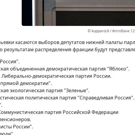
© kupparock / Фотобанк 1
ьевки касаются выборов депутатов нижней палаты парл
по результатам распределения фракции будут представл
Россия".
ская объединенная демократическая партия "Яблоко".
– Либерально-демократическая партия России.
 прямой демократии".
кая экологическая партия "Зеленые".
стическая политическая партия "Справедливая Россия".
.
Коммунистическая партия Российской Федерации
пенсионеров.
исты России".
люди".