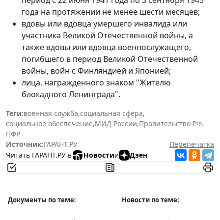
года на протяжении не менее шести месяцев;
вдовы или вдовца умершего инвалида или
участника Великой Отечественной войны, а
также вдовы или вдовца военнослужащего,
погибшего в период Великой Отечественной
войны, войн с Финляндией и Японией;
лица, награжденного знаком "Жителю
блокадного Ленинграда".
Теги:
военная служба
,
социальная сфера
,
социальное обеспечение
,
МИД России
,
Правительство РФ
,
ПФР
Источник:
ГАРАНТ.РУ
Перепечатка
Читать ГАРАНТ.РУ в
Новости
и
Дзен
Документы по теме:
Новости по теме: