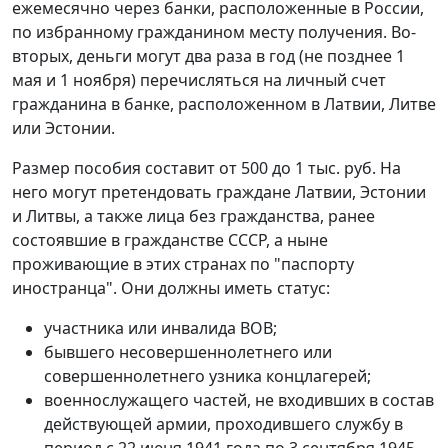
ежемесячно через банки, расположенные в России,
по избранному гражданином месту получения. Во-
вторых, деньги могут два раза в год (не позднее 1
мая и 1 ноября) перечисляться на личный счет
гражданина в банке, расположенном в Латвии, Литве
или Эстонии.
Размер пособия составит от 500 до 1 тыс. руб. На
него могут претендовать граждане Латвии, Эстонии
и Литвы, а также лица без гражданства, ранее
состоявшие в гражданстве СССР, а ныне
проживающие в этих странах по "паспорту
иностранца". Они должны иметь статус:
участника или инвалида ВОВ;
бывшего несовершеннолетнего или
совершеннолетнего узника концлагерей;
военнослужащего частей, не входивших в состав
действующей армии, проходившего службу в
период с 22 июня 1941 года по 3 сентября 1945