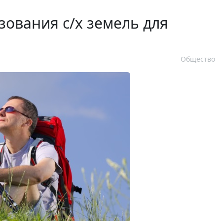
зования с/х земель для
Общество