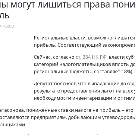
ы могут лишиться права пони
ль
4 18:00
Региональные власти, возможно, лишатся
прибыль. Соответствующий законопроек
Сейчас, согласно
ст. 284 НК РФ
, власти су
категорий налогоплательщиков вплоть до 
региональные бюджеты, составляет 18%).
Депутат поясняет, что выпадающие дохо
результате предоставления льгот на всех 
необходимости инвентаризации и оптими
атасонова, пониженные ставки налога на прибыль – это
оставляются предприятиям, добывающим углеводороды
ельщиками.