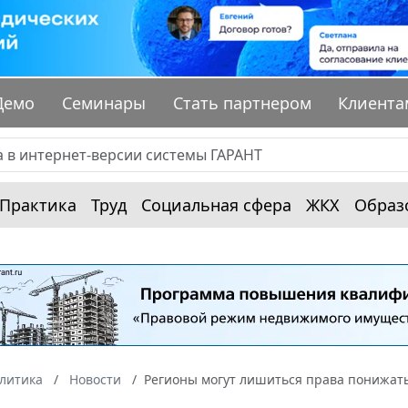
Демо
Семинары
Стать партнером
Клиента
Практика
Труд
Социальная сфера
ЖКХ
Образ
алитика
Новости
Регионы могут лишиться права понижать