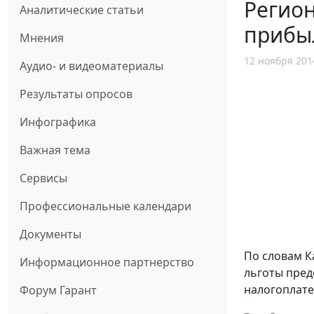
Регион
Аналитические статьи
прибы
Мнения
12 ноября 201
Аудио- и видеоматериалы
Результаты опросов
Инфографика
Важная тема
Сервисы
Профессиональные календари
Документы
По словам К
Информационное партнерство
льготы пред
налогоплат
Форум Гарант