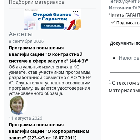
Теги:
бухучет 
Подборки материалов
Источник:
ГАР
Читать ГАРАНТ
Подписать
Анонсы
8 сентября 2026
Документы по
Программа повышения
квалификации "О контрактной
Налогов
системе в сфере закупок" (44-ФЗ)"
Об актуальных изменениях в КС
______________
узнаете, став участником программы,
разработанной совместно с АО ''СБЕР
1
С текстом 
А". Слушателям, успешно освоившим
программу, выдаются удостоверения
материалами
установленного образца.
11 августа 2026
Программа повышения
квалификации "О корпоративном
заказе" (223-ФЗ от 18.07.2011)