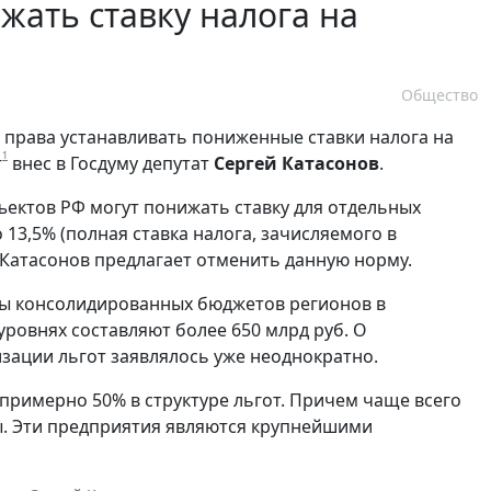
жать ставку налога на
Общество
 права устанавливать пониженные ставки налога на
1
т
внес в Госдуму депутат
Сергей Катасонов
.
бъектов РФ могут понижать ставку для отдельных
13,5% (полная ставка налога, зачисляемого в
 Катасонов предлагает отменить данную норму.
ды консолидированных бюджетов регионов в
уровнях составляют более 650 млрд руб. О
зации льгот заявлялось уже неоднократно.
 примерно 50% в структуре льгот. Причем чаще всего
. Эти предприятия являются крупнейшими