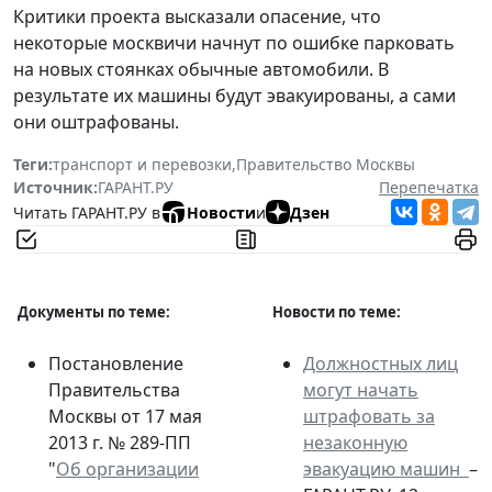
Критики проекта высказали опасение, что
некоторые москвичи начнут по ошибке парковать
на новых стоянках обычные автомобили. В
результате их машины будут эвакуированы, а сами
они оштрафованы.
Теги:
транспорт и перевозки
,
Правительство Москвы
Источник:
ГАРАНТ.РУ
Перепечатка
Читать ГАРАНТ.РУ в
Новости
и
Дзен
Документы по теме:
Новости по теме:
Постановление
Должностных лиц
Правительства
могут начать
Москвы от 17 мая
штрафовать за
2013 г. № 289-ПП
незаконную
"
Об организации
эвакуацию машин
–