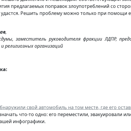
ятия предлагаемых поправок злоупотреблений со сторо
 удастся. Решить проблему можно только при помощи е
лав
,
сдумы, заместитель руководителя фракции ЛДПР, пре
 и религиозных организаций
ка:
бнаружили свой автомобиль на том месте, где его остави
начать что-то одно: его переместили, эвакуировали или
нашей инфографики.