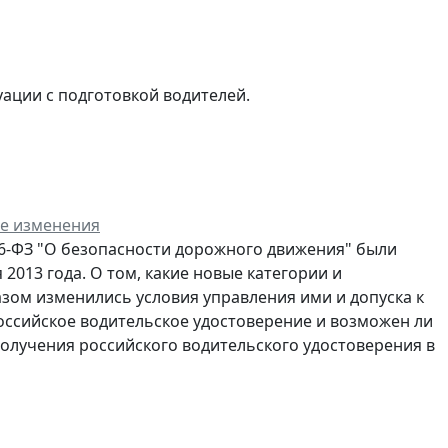
ации с подготовкой водителей.
ие изменения
196-ФЗ "О безопасности дорожного движения" были
 2013 года. О том, какие новые категории и
азом изменились условия управления ими и допуска к
российское водительское удостоверение и возможен ли
получения российского водительского удостоверения в