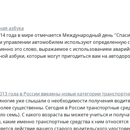
ная азбука
14 года в мире отмечается Международный день "Спасибо"
и управлении автомобилем используют определенную си
менно это слово, выражаемое с использованием аварийн
ой азбуки, которые могут пригодиться вам на автодоро
2013 года в России введены новые категории транспортн
многие уже слышали о необходимости получения водите
олее существенны. Сегодня в России транспортные сред
ыло семь). С какого возраста вы можете учиться и полу
, какие именно транспортные средства к ним относятся
яется действие вашего старого водительского удостове