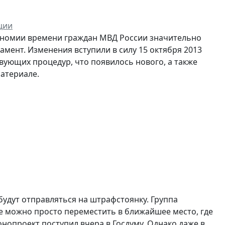
ции
ономии времени граждан МВД России значительно
мент. Изменения вступили в силу 15 октября 2013
вующих процедур, что появилось нового, а также
атериале.
удут отправляться на штрафстоянку. Группа
е можно просто переместить в ближайшее место, где
опроект поступил вчера в Госдуму. Однако даже в