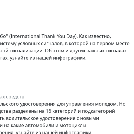
 (International Thank You Day). Как известно,
стему условных сигналов, в которой на первом месте
ой сигнализации. Об этом и других важных сигналах
гах, узнайте из нашей инфографики.
ых средств
льского удостоверения для управления мопедом. Но
ства разделены на 16 категорий и подкатегорий
чать водительское удостоверение с новыми
 и на какие автомобили и мотоциклы
рения, узнайте из нашей инфографики.