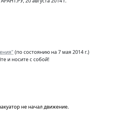
ГАРАНТ.РУ, 20 августа 2014 г.
ения"
(по состоянию на 7 мая 2014 г.)
те и носите с собой!
вакуатор не начал движение.