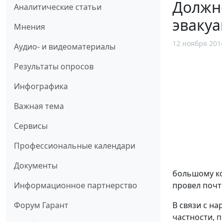
Должно
Аналитические статьи
эваку
Мнения
12 ноября 201
Аудио- и видеоматериалы
Результаты опросов
Инфографика
Важная тема
Сервисы
Профессиональные календари
Документы
большому ко
Информационное партнерство
провел почт
Форум Гарант
В связи с н
частности, 