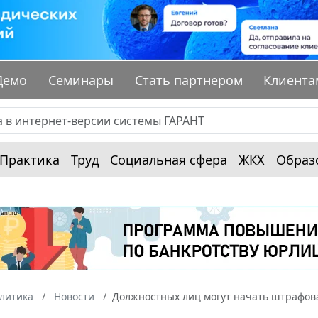
Демо
Семинары
Стать партнером
Клиента
Практика
Труд
Социальная сфера
ЖКХ
Образ
алитика
Новости
Должностных лиц могут начать штрафов