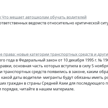
и Что мешает автошколам обучать водителей
ответственных ведомств относительно критической ситу
е права: новые категории транспортных средств и друг
его года в Федеральный закон от 10 декабря 1995 г. № 
авки, основная часть которых вступила в силу 5 ноября
и транспортных средств появились в законе, каким обр
с какой даты водители- мигранты будут обязаны иметь 
ших граждан в страны Средней Азии для последующего 
порядке, читайте в нашем материале.