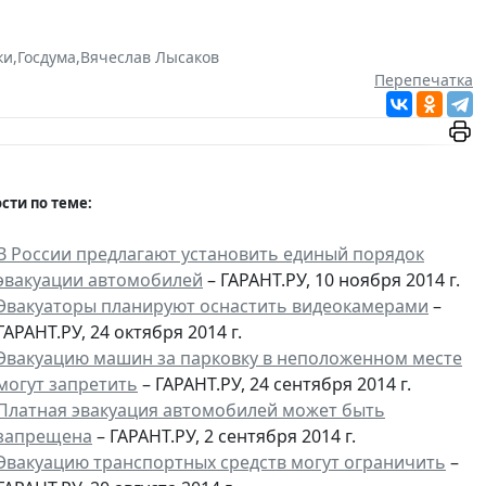
ки
,
Госдума
,
Вячеслав Лысаков
Перепечатка
сти по теме:
В России предлагают установить единый порядок
эвакуации автомобилей
– ГАРАНТ.РУ, 10 ноября 2014 г.
Эвакуаторы планируют оснастить видеокамерами
–
ГАРАНТ.РУ, 24 октября 2014 г.
Эвакуацию машин за парковку в неположенном месте
могут запретить
– ГАРАНТ.РУ, 24 сентября 2014 г.
Платная эвакуация автомобилей может быть
запрещена
– ГАРАНТ.РУ, 2 сентября 2014 г.
Эвакуацию транспортных средств могут ограничить
–