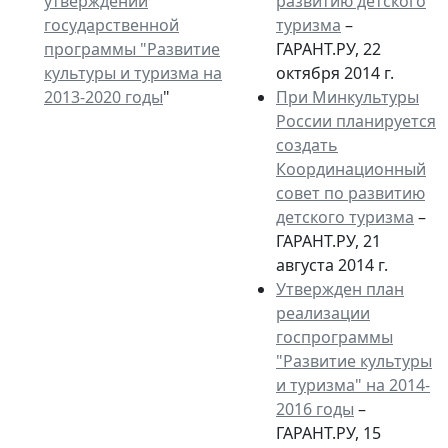
утверждении
развитию детского
государственной
туризма
–
программы "Развитие
ГАРАНТ.РУ, 22
культуры и туризма на
октября 2014 г.
2013-2020 годы
"
При Минкультуры
России планируется
создать
Координационный
совет по развитию
детского туризма
–
ГАРАНТ.РУ, 21
августа 2014 г.
Утвержден план
реализации
госпрограммы
"Развитие культуры
и туризма" на 2014-
2016 годы
–
ГАРАНТ.РУ, 15