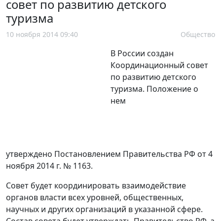
совет по развитию детского
туризма
10 ноября 2014 09:40
Общество
В России создан
Координационный совет
по развитию детского
туризма. Положение о
нем
утверждено Постановлением Правительства РФ от 4
ноября 2014 г. № 1163.
Совет будет координировать взаимодействие
органов власти всех уровней, общественных,
научных и других организаций в указанной сфере.
Состав совета будет утверждать Правительство РФ, а