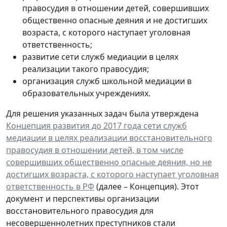
правосудия в отношении детей, совершивших
общественно опасные деяния и не достигших
возраста, с которого наступает уголовная
ответственность;
развитие сети служб медиации в целях
реализации такого правосудия;
организация служб школьной медиации в
образовательных учреждениях.
Для решения указанных задач была утверждена
Концепция развития до 2017 года сети служб
медиации в целях реализации восстановительного
правосудия в отношении детей, в том числе
совершивших общественно опасные деяния, но не
достигших возраста, с которого наступает уголовная
ответственность в РФ
(далее – Концепция). Этот
документ и перспективы организации
восстановительного правосудия для
несовершеннолетних преступников стали