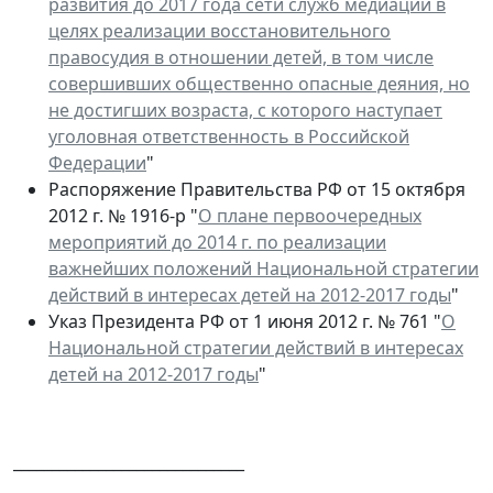
развития до 2017 года сети служб медиации в
целях реализации восстановительного
правосудия в отношении детей, в том числе
совершивших общественно опасные деяния, но
не достигших возраста, с которого наступает
уголовная ответственность в Российской
Федерации
"
Распоряжение Правительства РФ от 15 октября
2012 г. № 1916-р "
О плане первоочередных
мероприятий до 2014 г. по реализации
важнейших положений Национальной стратегии
действий в интересах детей на 2012-2017 г
оды
"
Указ Президента РФ от 1 июня 2012 г. № 761 "
О
Национальной стратегии действий в интересах
детей на 2012-2017 годы
"
______________________________