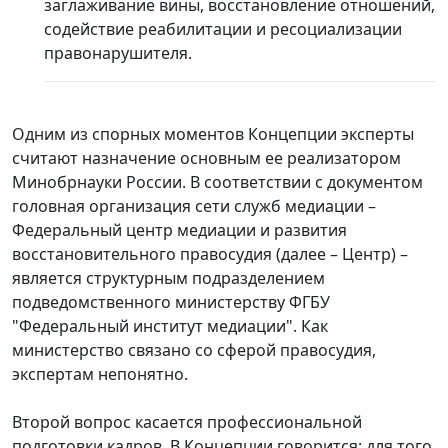
заглаживание вины, восстановление отношений,
содействие реабилитации и ресоциализации
правонарушителя.
Одним из спорных моментов Концепции эксперты
считают назначение основным ее реализатором
Минобрнауки России. В соответствии с документом
головная организация сети служб медиации –
Федеральный центр медиации и развития
восстановительного правосудия (далее – Центр) –
является структурным подразделением
подведомственного министерству ФГБУ
"Федеральный институт медиации". Как
министерство связано со сферой правосудия,
экспертам непонятно.
Второй вопрос касается профессиональной
подготовки кадров. В Концепции говорится: для того