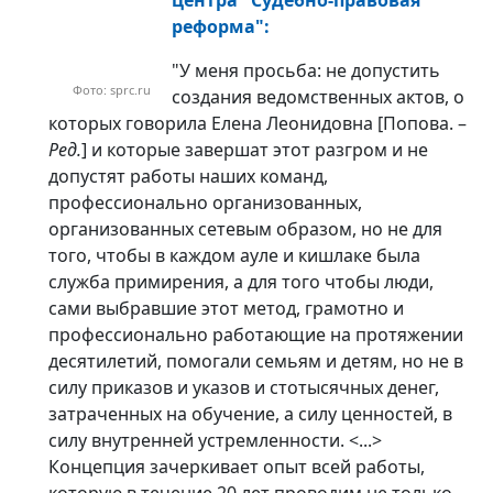
реформа":
"У меня просьба: не допустить
Фото: sprc.ru
создания ведомственных актов, о
которых говорила Елена Леонидовна [Попова. –
Ред.
] и которые завершат этот разгром и не
допустят работы наших команд,
профессионально организованных,
организованных сетевым образом, но не для
того, чтобы в каждом ауле и кишлаке была
служба примирения, а для того чтобы люди,
сами выбравшие этот метод, грамотно и
профессионально работающие на протяжении
десятилетий, помогали семьям и детям, но не в
силу приказов и указов и стотысячных денег,
затраченных на обучение, а силу ценностей, в
силу внутренней устремленности. <...>
Концепция зачеркивает опыт всей работы,
которую в течение 20 лет проводим не только