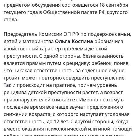
предметом обсуждения состоявшегося 18 сентября
текущего года в Общественной палате РФ круглого
стола.
Председатель Комиссии ОП РФ по поддержке семьи,
детей и материнства
Ольга Костина
обозначила
двойственный характер проблемы детской
преступности. С одной стороны, безнаказанность
является прямым путем к рецидиву: ребенок, поняв,
что никакая ответственность за содеянное ему не
грозит, может повторно совершить преступление.
Так и происходит на практике, причем уровень
рецидива детской преступности растет, а возраст
правонарушителей снижается. Именно поэтому в
последнее время все чаще звучат предложения о
снижении возраста, с которого наступает уголовная
ответственность, до 12 лет. С другой стороны, когда
вместо оказания психологической или иной помощи
ребенку его отправляют в тюрьму, можно ожидать,