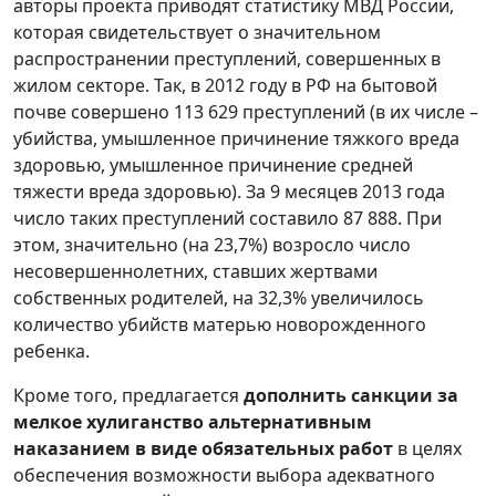
авторы проекта приводят статистику МВД России,
которая свидетельствует о значительном
распространении преступлений, совершенных в
жилом секторе. Так, в 2012 году в РФ на бытовой
почве совершено 113 629 преступлений (в их числе –
убийства, умышленное причинение тяжкого вреда
здоровью, умышленное причинение средней
тяжести вреда здоровью). За 9 месяцев 2013 года
число таких преступлений составило 87 888. При
этом, значительно (на 23,7%) возросло число
несовершеннолетних, ставших жертвами
собственных родителей, на 32,3% увеличилось
количество убийств матерью новорожденного
ребенка.
Кроме того, предлагается
дополнить санкции за
мелкое хулиганство альтернативным
наказанием в виде
обязательных работ
в целях
обеспечения возможности выбора адекватного