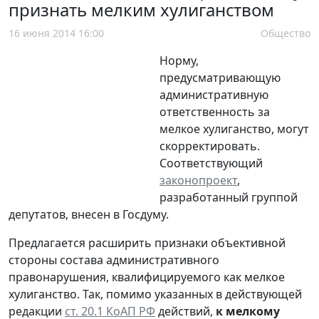
признать мелким хулиганством
16 июня 2014 16:00
Общество
Норму,
предусматривающую
административную
ответственность за
мелкое хулиганство, могут
скорректировать.
Соответствующий
законопроект
,
разработанный группой
депутатов, внесен в Госдуму.
Предлагается расширить признаки объективной
стороны состава административного
правонарушения, квалифицируемого как мелкое
хулиганство. Так, помимо указанных в действующей
редакции
ст. 20.1 КоАП РФ
действий,
к мелкому