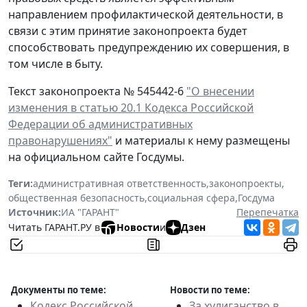
направлением профилактической деятельности, в
связи с этим принятие законопроекта будет
способствовать предупреждению их совершения, в
том числе в быту.
Текст законопроекта № 545442-6
"О внесении
изменения в статью 20.1 Кодекса Российской
Федерации об административных
правонарушениях"
и материалы к нему размещены
на официальном сайте Госдумы.
Теги:
административная ответственность
,
законопроекты
,
общественная безопасность
,
социальная сфера
,
Госдума
Источник:
ИА "ГАРАНТ"
Перепечатка
Читать ГАРАНТ.РУ в
Новости
и
Дзен
Документы по теме:
Новости по теме:
Кодекс Российской
За хулиганство в