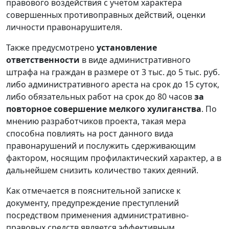
правового воздействия с учетом характера
совершенных противоправных действий, оценки
личности правонарушителя.
Также предусмотрено
установление
ответственности
в виде административного
штрафа на граждан в размере от 3 тыс. до 5 тыс. руб.
либо административного ареста на срок до 15 суток,
либо обязательных работ на срок до 80 часов
за
повторное совершение мелкого хулиганства
. По
мнению разработчиков проекта, такая мера
способна повлиять на рост данного вида
правонарушений и послужить сдерживающим
фактором, носящим профилактический характер, а в
дальнейшем снизить количество таких деяний.
Как отмечается в пояснительной записке к
документу, предупреждение преступлений
посредством применения административно-
правовых средств является эффективным