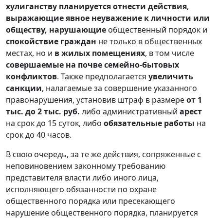
хулиганству планируется отнести действия
,
выражающие явное неуважение к личности или
обществу, нарушающие
общественный порядок и
спокойствие граждан
не только в общественных
местах, но и
в жилых помещениях
, в том числе
совершаемые на почве семейно-бытовых
конфликтов
. Также предполагается
увеличить
санкции
, налагаемые за совершение указанного
правонарушения, установив штраф в размере
от 1
тыс. до 2 тыс. руб.
либо административный
арест
на срок до 15 суток, либо
обязательные работы
на
срок до 40 часов.
В свою очередь, за те же действия, сопряженные с
неповиновением законному требованию
представителя власти либо иного лица,
исполняющего обязанности по охране
общественного порядка или пресекающего
нарушение общественного порядка, планируется