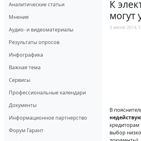
К элек
Аналитические статьи
могут 
Мнения
3 июня 2014 1
Аудио- и видеоматериалы
Результаты опросов
Инфографика
Важная тема
Сервисы
Профессиональные календари
Документы
В пояснител
недейству
Информационное партнерство
кредиторам 
Форум Гарант
выбор низко
документы).