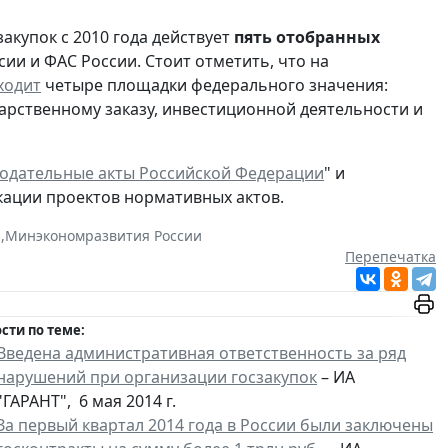
акупок с 2010 года действует
пять отобранных
ии и ФАС России. Стоит отметить, что на
ходит
четыре площадки федерального значения:
дарственному заказу, инвестиционной деятельности и
нодательные акты Российской Федерации
" и
кации проектов нормативных актов.
я
,
Минэкономразвития России
Перепечатка
сти по теме:
Введена административная ответственность за ряд
нарушений при организации госзакупок
– ИА
"ГАРАНТ", 6 мая 2014 г.
За первый квартал 2014 года в России были заключены