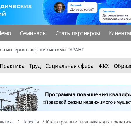
Демо
Семинары
Стать партнером
Клиента
Практика
Труд
Социальная сфера
ЖКХ
Образ
алитика
Новости
К электронным площадкам для приватиза