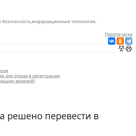
 безопасность
,
информационные технологии
,
Перепечатка
сени
ие для отказа в регистрации
больших моделей?
а решено перевести в