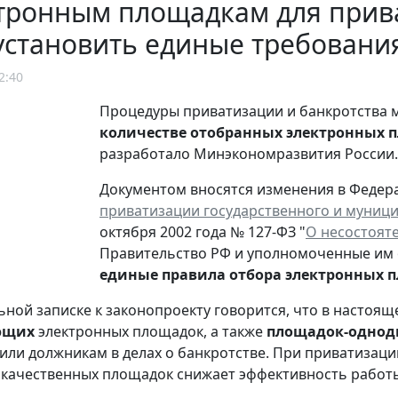
тронным площадкам для прив
установить единые требовани
2:40
Процедуры приватизации и банкротства 
количестве отобранных электронных 
разработало Минэкономразвития России.
Документом вносятся изменения в Федерал
приватизации государственного и муниц
октября 2002 года № 127-ФЗ "
О несостояте
Правительство РФ и уполномоченные им
единые правила отбора электронных 
ьной записке к законопроекту говорится, что в настоя
ющих
электронных площадок, а также
площадок-однод
или должникам в делах о банкротстве. При приватизац
качественных площадок снижает эффективность работы