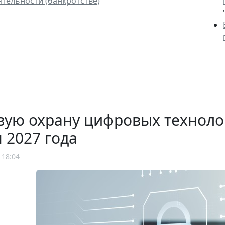
ятельности (банкротстве)
"
ую охрану цифровых технолог
 2027 года
 18:04