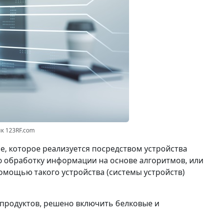
нк 123RF.com
ие, которое реализуется посредством устройства
ю обработку информации на основе алгоритмов, или
омощью такого устройства (системы устройств)
 продуктов, решено включить белковые и