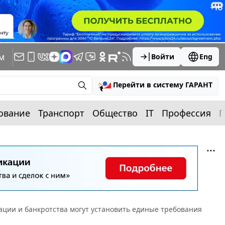
м
Войти
Eng
Перейти в систему ГАРАНТ
ование
Транспорт
Общество
IT
Профессия
П
ции и банкротства могут установить единые требования