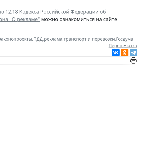
ю 12.18 Кодекса Российской Федерации об
она "О рекламе"
можно ознакомиться на сайте
законопроекты
,
ПДД
,
реклама
,
транспорт и перевозки
,
Госдума
Перепечатка