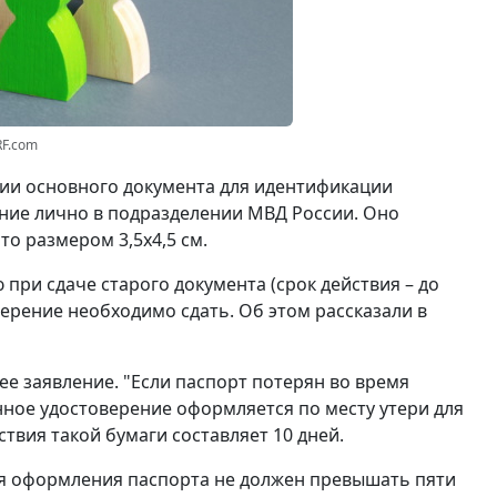
RF.com
вии основного документа для идентификации
ние лично в подразделении МВД России. Оно
о размером 3,5x4,5 см.
при сдаче старого документа (срок действия – до
ерение необходимо сдать. Об этом рассказали в
ее заявление. "Если паспорт потерян во время
нное удостоверение оформляется по месту утери для
ствия такой бумаги составляет 10 дней.
ля оформления паспорта не должен превышать пяти