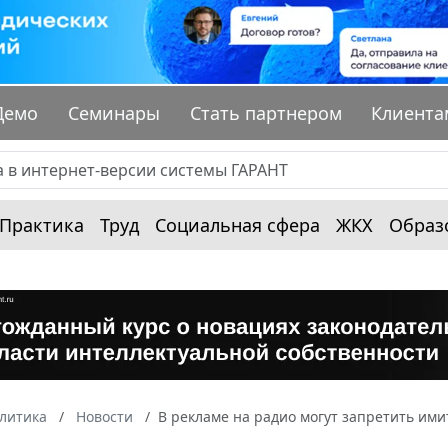
Демо
Семинары
Стать партнером
Клиента
Практика
Труд
Социальная сфера
ЖКХ
Образ
алитика
Новости
В рекламе на радио могут запретить им