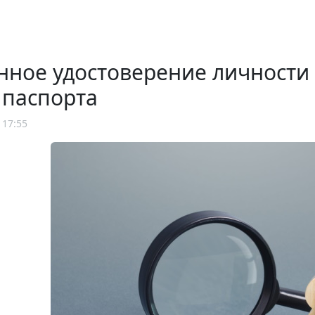
нное удостоверение личности
 паспорта
 17:55