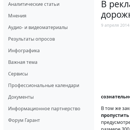
В рекл
Аналитические статьи
дорож
Мнения
9 апреля 2014
Аудио- и видеоматериалы
Результаты опросов
Инфографика
Важная тема
Сервисы
Профессиональные календари
сознательн
Документы
В том же за
Информационное партнерство
пропустить
Форум Гарант
предусмотре
размере 300