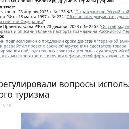
ся на материалы рубрики
Другие материалы рубрики
о теме:
акон от 28 апреля 2023 г. № 138-ФЗ "
О гражданстве Российско
та РФ от 13 марта 1997 г. № 232 "
Об основном документе, удос
оссийской Федерации
"
 Правительства РФ от 23 декабря 2023 г. № 2267 "
Об утвержден
бразца и описания бланка паспорта гражданина Российской Ф
е:
ин подписал закон о продлении срока действия "гаражной амн
и разработал проект о сроке обнаружения недостатков товара
ирования наблюдательных советов автономных учреждений о
ены коды агрегатного состояния и физической формы видов отх
регулировали вопросы исполь
ого туризма
 16:18