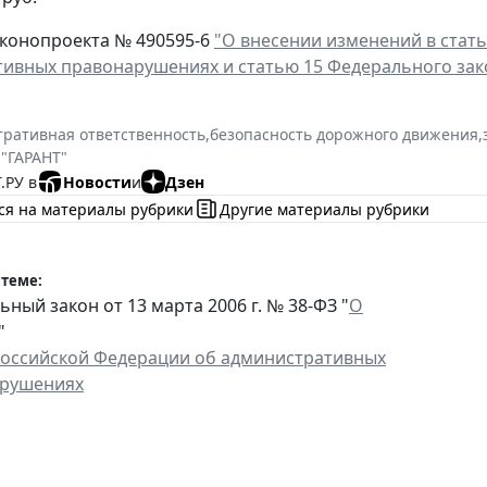
аконопроекта № 490595-6
"О внесении изменений в стать
ивных правонарушениях и статью 15 Федерального зак
ративная ответственность
,
безопасность дорожного движения
,
 "ГАРАНТ"
.РУ в
Новости
и
Дзен
ся на материалы рубрики
Другие материалы рубрики
 теме:
ный закон от 13 марта 2006 г. № 38-ФЗ "
О
"
Российской Федерации об административных
рушениях