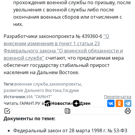
прохождения военной службы по призыву, после
увольнения с военной службы либо после
окончания военных сборов или отчисления с
них.
Разработчики законопроекта № 439360-6
"О
внесении изменения в пункт 1 статьи 23
Федерального закона "О воинской обязанности и
военной службе"
считают, что предлагаемая мера
обеспечит государству стабильный прирост
населения на Дальнем Востоке.
Теги:
военная служба
,
законопроекты
,
развитие Дальнего Востока
,
Госдума
Источник:
ИА "ГАРАНТ"
Перепечатка
Читать ГАРАНТ.РУ в
Новости
и
Дзен
Документы по теме:
Федеральный закон от 28 марта 1998 г. № 53-ФЗ