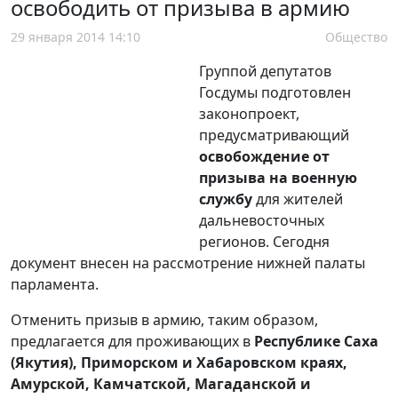
освободить от призыва в армию
29 января 2014 14:10
Общество
Группой депутатов
Госдумы подготовлен
законопроект,
предусматривающий
освобождение от
призыва на военную
службу
для жителей
дальневосточных
регионов. Сегодня
документ внесен на рассмотрение нижней палаты
парламента.
Отменить призыв в армию, таким образом,
предлагается для проживающих в
Республике Саха
(Якутия), Приморском и Хабаровском краях,
Амурской, Камчатской, Магаданской и