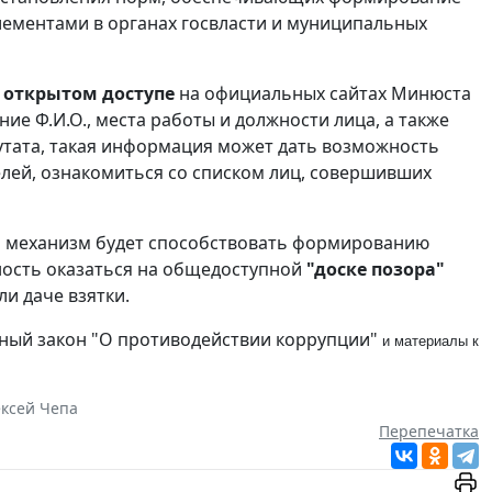
ементами в органах госвласти и муниципальных
 открытом доступе
на официальных сайтах Минюста
ие Ф.И.О., места работы и должности лица, а также
утата, такая информация может дать возможность
лей, ознакомиться со списком лиц, совершивших
ый механизм будет способствовать формированию
ность оказаться на общедоступной
"доске позора"
и даче взятки.
ный закон "О противодействии коррупции"
и материалы к
ксей Чепа
Перепечатка