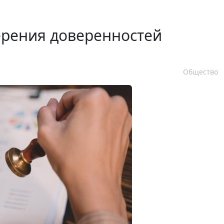
ерения доверенностей
Общество