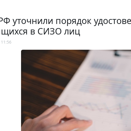
РФ уточнили порядок удостов
ящихся в СИЗО лиц
 11:56