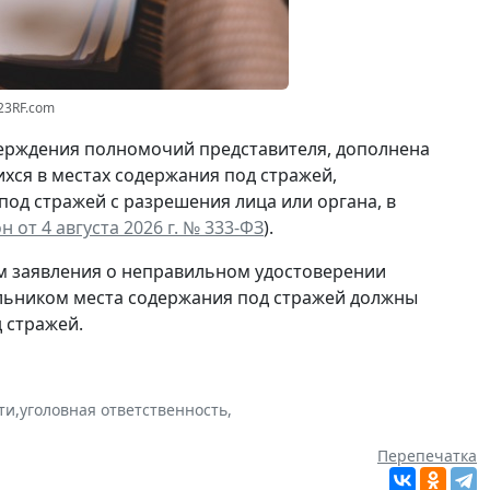
23RF.com
ерждения полномочий представителя, дополнена
ся в местах содержания под стражей,
 под стражей
с разрешения
лица или органа, в
 от 4 августа 2026 г. № 333-ФЗ
).
ам заявления о неправильном удостоверении
альником места содержания под стражей должны
 стражей.
ти
,
уголовная ответственность
,
Перепечатка