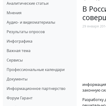
Аналитические статьи
В Росс
Мнения
совер
Аудио- и видеоматериалы
29 января 201
Результаты опросов
Инфографика
Важная тема
Сервисы
Профессиональные календари
Документы
информация
Информационное партнерство
законную си
Форум Гарант
Разработку 
решительно