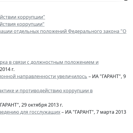
йствии коррупции"
йствия коррупции"
зации отдельных положений Федерального закона "О
рка в связи с должностным положением и
2014 г.
ционной направленности увеличилось
– ИА "ГАРАНТ", 9
ктике и противодействию коррупции в
ГАРАНТ", 29 октября 2013 г.
ведению для госслужащих
– ИА "ГАРАНТ", 7 марта 2013