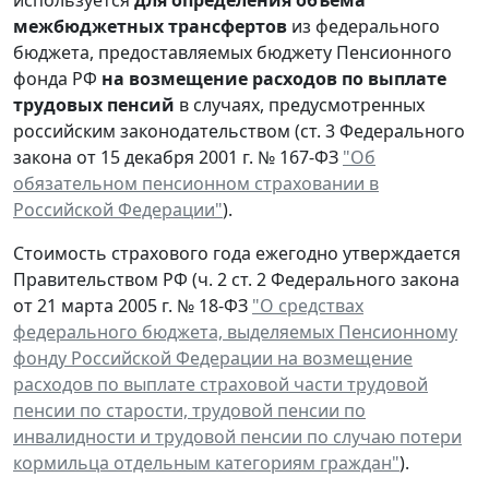
межбюджетных трансфертов
из федерального
бюджета, предоставляемых бюджету Пенсионного
фонда РФ
на возмещение расходов по выплате
трудовых пенсий
в случаях, предусмотренных
российским законодательством (ст. 3 Федерального
закона от 15 декабря 2001 г. № 167-ФЗ
"Об
обязательном пенсионном страховании в
Российской Федерации"
).
Стоимость страхового года ежегодно утверждается
Правительством РФ (ч. 2 ст. 2 Федерального закона
от 21 марта 2005 г. № 18-ФЗ
"О средствах
федерального бюджета, выделяемых Пенсионному
фонду Российской Федерации на возмещение
расходов по выплате страховой части трудовой
пенсии по старости, трудовой пенсии по
инвалидности и трудовой пенсии по случаю потери
кормильца отдельным категориям граждан"
).