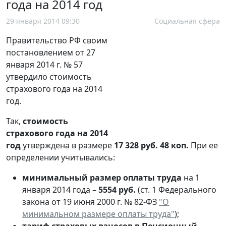
года на 2014 год
29 января 2014 09:30
Социальная сфера
Правительство РФ своим
постановлением от 27
января 2014 г. № 57
утвердило стоимость
страхового года на 2014
год.
Так,
стоимость
страхового года на 2014
год
утверждена в размере
17 328 руб. 48 коп.
При ее
определении учитывались:
минимальный размер оплаты труда
на 1
января 2014 года –
5554 руб.
(ст. 1 Федерального
закона от 19 июня 2000 г. № 82-ФЗ
"О
минимальном размере оплаты труда"
);
тариф страховых взносов в Пенсионный