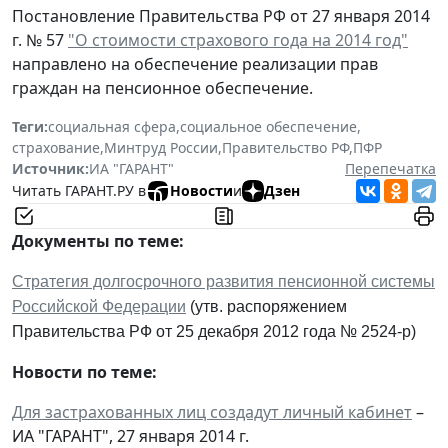
Постановление Правительства РФ от 27 января 2014
г. № 57
"О стоимости страхового года на 2014 год"
направлено на обеспечение реализации прав
граждан на пенсионное обеспечение.
Теги:
социальная сфера
,
социальное обеспечение
,
страхование
,
Минтруд России
,
Правительство РФ
,
ПФР
Источник:
ИА "ГАРАНТ"
Перепечатка
Читать ГАРАНТ.РУ в
Новости
и
Дзен
Документы по теме:
Стратегия долгосрочного развития пенсионной системы
Российской Федерации
(утв. распоряжением
Правительства РФ от 25 декабря 2012 года № 2524-р)
Новости по теме:
Для застрахованных лиц создадут личный кабинет
–
ИА "ГАРАНТ", 27 января 2014 г.