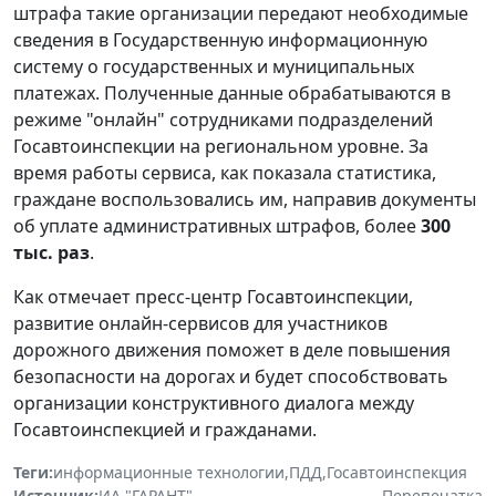
штрафа такие организации передают необходимые
сведения в Государственную информационную
систему о государственных и муниципальных
платежах. Полученные данные обрабатываются в
режиме "онлайн" сотрудниками подразделений
Госавтоинспекции на региональном уровне. За
время работы сервиса, как показала статистика,
граждане воспользовались им, направив документы
об уплате административных штрафов, более
300
тыс. раз
.
Как отмечает пресс-центр Госавтоинспекции,
развитие онлайн-сервисов для участников
дорожного движения поможет в деле повышения
безопасности на дорогах и будет способствовать
организации конструктивного диалога между
Госавтоинспекцией и гражданами.
Теги:
информационные технологии
,
ПДД
,
Госавтоинспекция
Источник:
ИА "ГАРАНТ"
Перепечатка