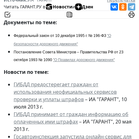
Читать ГАРАНТ.РУ в
Новости
и
Дзен
Документы по теме:
Федеральный закон от 10 декабря 1995 г. № 196-ФЗ
"О
безопасности дорожного движения"
Постановление Совета Министров – Правительства РФ от 23
октября 1993 № 1090
"О Правилах дорожного движения"
Новости по теме:
ГИБДД предостерегает граждан от
использования неофициальных сервисов
проверки и уплаты штрафов
– ИА "ГАРАНТ", 10
июля 2013 г.
ГИБДД принимает от граждан информацию об
оплаченных ими штрафах
– ИА "ГАРАНТ", 20 мая
2013 г.
Госавтоинспекция запустила онлайн-сервис для