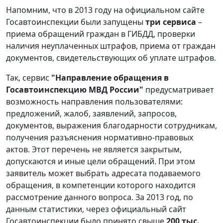
Напомним, что в 2013 году на официальном сайте
Госавтоинспекции были запущены
три сервиса
–
приема обращений граждан в ГИБДД, проверки
наличия неуплаченных штрафов, приема от граждан
документов, свидетельствующих об уплате штрафов.
Так, сервис
"Направление обращения в
Госавтоинспекцию МВД России"
предусматривает
возможность направления пользователями:
предложений, жалоб, заявлений, запросов,
документов, выражения благодарности сотрудникам,
получения разъяснения нормативно-правовых
актов. Этот перечень не является закрытым,
допускаются и иные цели обращений. При этом
заявитель может выбрать адресата подаваемого
обращения, в компетенции которого находится
рассмотрение данного вопроса. За 2013 год, по
данным статистики, через официальный сайт
Госавтоинспекции было принято свыше
200 тыс.