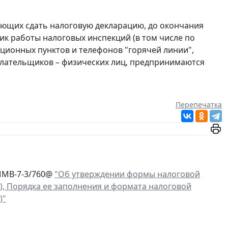
ающих сдать налоговую декларацию, до окончания
ик работы налоговых инспекций (в том числе по
ционных пунктов и телефонов "горячей линии",
плательщиков – физических лиц, предпринимаются
Перепечатка
 ММВ-7-3/760@
"Об утверждении формы налоговой
), Порядка ее заполнения и формата налоговой
)"