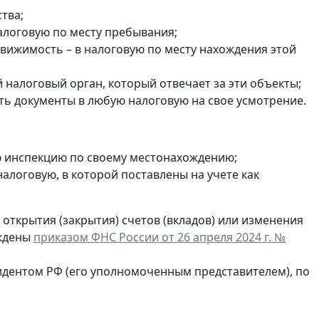
тва;
налоговую по месту пребывания;
едвижимость – в налоговую по месту нахождения этой
налоговый орган, который отвечает за эти объекты;
ть документы в любую налоговую на свое усмотрение.
ю инспекцию по своему местонахождению;
в налоговую, в которой поставлены на учете как
открытия (закрытия) счетов (вкладов) или изменения
рждены
приказом ФНС России от 26 апреля 2024 г. №
идентом РФ (его уполномоченным представителем), по