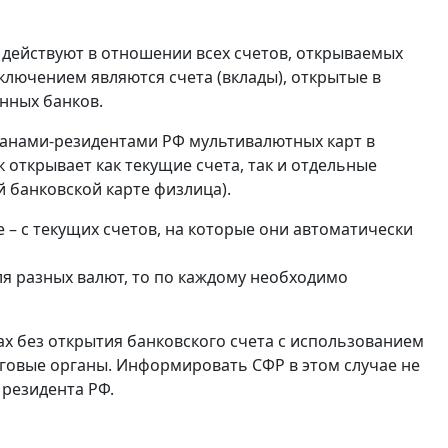
 действуют в отношении всех счетов, открываемых
ключением являются счета (вклады), открытые в
нных банков.
анами-резидентами РФ мультивалютных карт в
 открывает как текущие счета, так и отдельные
 банковской карте физлица).
 – с текущих счетов, на которые они автоматически
ля разных валют, то по каждому необходимо
ах без открытия банковского счета с использованием
оговые органы. Информировать СФР в этом случае не
 резидента РФ.