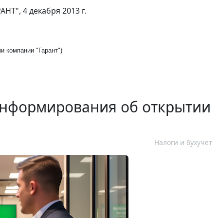
АНТ", 4 декабря 2013 г.
и компании "Гарант")
информирования об открытии
Налоги и бухучет