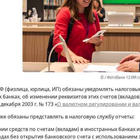
© / Фотобанк 123RF.
Ф (физлица, юрлица, ИП) обязаны уведомлять налоговые 
 банках, об изменении реквизитов этих счетов (вкладов
 декабря 2003 г. № 173 «
О валютном регулировании и ва
кже обязаны представлять в налоговую службу отчеты:
нии средств по счетам (вкладам) в иностранных банках 
одах без открытия банковского счета с использованием