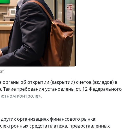
com
органы об открытии (закрытии) счетов (вкладов) в
). Такие требования установлены ст. 12 Федерального
лютном контроле
».
и других организациях финансового рынка;
 электронных средств платежа, предоставленных