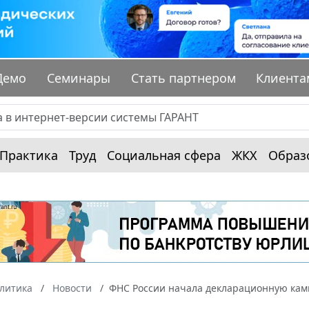
Демо
Семинары
Стать партнером
Клиента
Практика
Труд
Социальная сфера
ЖКХ
Образ
алитика
Новости
ФНС России начала декларационную ка