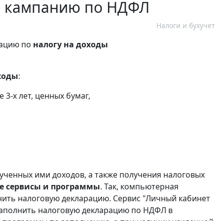
ю кампанию по НДФЛ
Налоги и бухучет
рацию по
налогу на доходы
ходы
:
3-х лет, ценных бумаг,
ченных ими доходов, а также получения налоговых
е сервисы и программы
. Так, компьютерная
ить налоговую декларацию. Сервис "Личный кабинет
заполнить налоговую декларацию по НДФЛ в