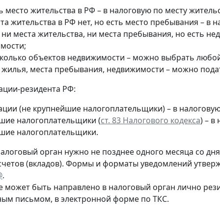
ь место жительства в РФ – в налоговую по месту жительс
та жительства в РФ нет, но есть место пребывания – в 
 ни места жительства, ни места пребывания, но есть н
мости;
сколько объектов недвижимости – можно выбрать любой 
т жилья, места пребывания, недвижимости – можно пода
ации-резидента РФ:
ации (не крупнейшие налогоплательщики) – в налогову
шие налогоплательщики (
ст. 83 Налогового кодекса
) – 
шие налогоплательщики.
алоговый орган нужно не позднее одного месяца со дня 
счетов (вкладов). Формы и форматы уведомлений утве
@
.
 может быть направлено в налоговый орган лично рез
ным письмом, в электронной форме по ТКС.