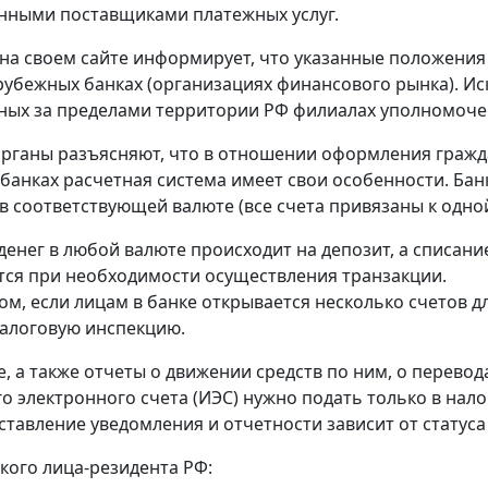
нными поставщиками платежных услуг.
на своем сайте информирует, что указанные положения
рубежных банках (организациях финансового рынка). Ис
ых за пределами территории РФ филиалах уполномоче
рганы разъясняют, что в отношении оформления гражд
банках расчетная система имеет свои особенности. Банк
в соответствующей валюте (все счета привязаны к одной
денег в любой валюте происходит на депозит, а списание
ся при необходимости осуществления транзакции.
ом, если лицам в банке открывается несколько счетов д
алоговую инспекцию.
, а также отчеты о движении средств по ним, о перевод
о электронного счета (ИЭС) нужно подать только в нал
ставление уведомления и отчетности зависит от статуса
кого лица-резидента РФ: