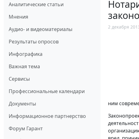
Нотари
Аналитические статьи
закон
Мнения
2 декабря 201
Аудио- и видеоматериалы
Результаты опросов
Инфографика
Важная тема
Сервисы
Профессиональные календари
ним совреме
Документы
Законопроек
Информационное партнерство
деятельност
Форум Гарант
организацию
вред, причи