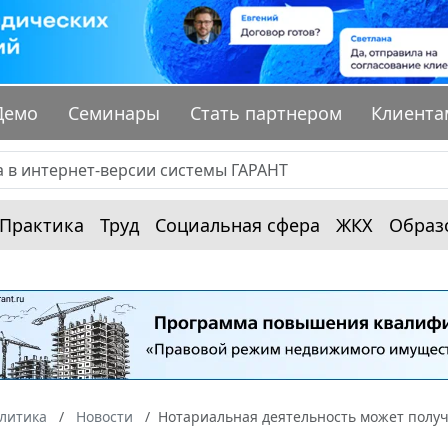
Демо
Семинары
Стать партнером
Клиента
Практика
Труд
Социальная сфера
ЖКХ
Образ
алитика
Новости
Нотариальная деятельность может полу