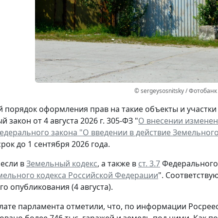
© sergeysosnitsky / Фотобанк
порядок оформления прав на такие объекты и участки п
 закон от 4 августа 2026 г. 305-ФЗ "
О внесении изменен
Федерального закона "О введении в действие Земельног
рок до 1 сентября 2026 года.
если в
Земельный кодекс
, а также в
ст. 3.7
Федерального з
мельного кодекса Российской Федерации
". Соответству
о опубликования (4 августа).
лате парламента отметили, что, по информации Росреес