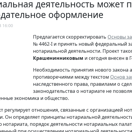
альная деятельность может 
одательное оформление
3 16:00
Предлагается скорректировать
Основы за
№ 4462-I и принять новый федеральный 
нотариальной деятельности. Проект тако
Крашенинниковым
и сегодня внесен в Г
Необходимость принятия нового закона 
противоречиями между текстом
Основ за
наследственного права, правилами о сделк
законодательства о нотариате не позволя
нные экономика и общество.
т регулирует отношения, связанные с организацией но
и. Он определяет принципы нотариальной деятельности
 нотариата, порядок деятельности нотариальных палат,
ненный при осуществлении нотариальной деятельности,