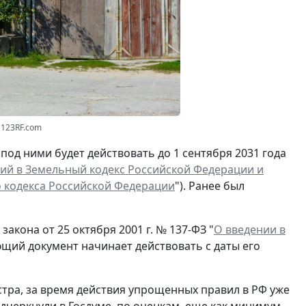
 123RF.com
од ними будет действовать до 1 сентября 2031 года
ий в Земельный кодекс Российской Федерации и
о кодекса Российской Федерации
"). Ранее был
акона от 25 октября 2001 г. № 137-ФЗ "
О введении в
ющий документ начинает действовать с даты его
тра, за время действия упрощенных правил в РФ уже