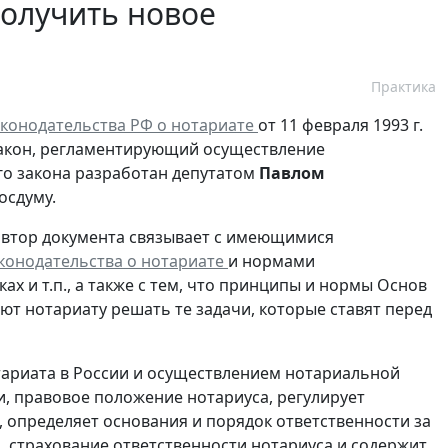
получить новое
Практика
конодательства РФ о нотариате
от 11 февраля 1993 г.
закон, регламентирующий осуществление
го закона разработан депутатом
Павлом
осдуму.
автор документа связывает с имеющимися
конодательства о нотариате
и нормами
ах и т.п., а также с тем, что принципы и нормы Основ
ют нотариату решать те задачи, которые ставят перед
тариата в России и осуществлением нотариальной
, правовое положение нотариуса, регулирует
 определяет основания и порядок ответственности за
 страхование ответственности нотариуса и содержит