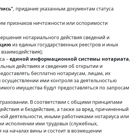
пись"
, придание указанным документам статуса
 им признаков ничтожности или оспоримости
вершения нотариального действия сведений и
мацию
из единых государственных реестров и иных
 взаимодействия);
са –
единой информационной системы нотариата
,
льных действиях и сведения об открытии и
едоставлять бесплатно нотариусам, лицам, их
 осуществлении ими контроля за деятельностью
жимого имущества будут предоставляться по запросам
 страховании. В соответствии с общими принципами
ействия и бездействие, а также за вред, причиненный
ной деятельности, иными работниками нотариуса или
и исполнении ими трудовых (служебных,
я на началах вины и состоит в возмещении