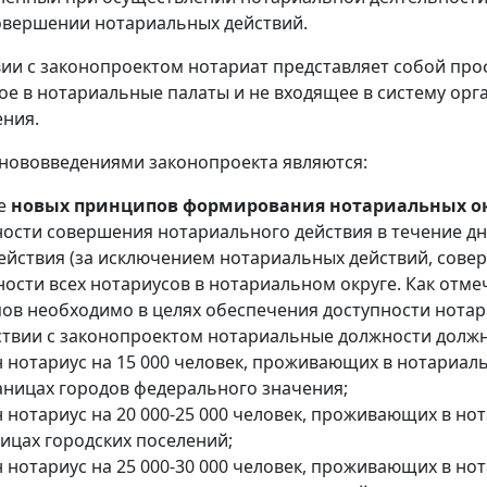
овершении нотариальных действий.
вии с законопроектом нотариат представляет собой пр
е в нотариальные палаты и не входящее в систему орга
ния.
нововведениями законопроекта являются:
ие
новых принципов формирования нотариальных о
ости совершения нотариального действия в течение дн
действия (за исключением нотариальных действий, сове
ности всех нотариусов в нотариальном округе. Как отме
ов необходимо в целях обеспечения доступности нотари
ствии с законопроектом нотариальные должности должн
 нотариус на 15 000 человек, проживающих в нотариаль
аницах городов федерального значения;
 нотариус на 20 000-25 000 человек, проживающих в нот
ицах городских поселений;
 нотариус на 25 000-30 000 человек, проживающих в нот