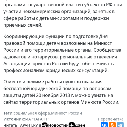
органами государственной власти субъектов РФ при
участии некоммерческих организаций, занятых в
сфере работы с детьми-сиротами и поддержки
приемных семей.
Координирующие функции по подготовке Дня
правовой помощи детям возложены на Минюст
России и его территориальные органы. Сообщества
адвокатов и нотариусов, региональные отделения
Ассоциации юристов России будут обеспечивать
профессионализм юридических консультаций.
О месте и режиме работы пунктов оказания
бесплатной юридической помощи по вопросам
защиты детей 20 ноября 2013 г. можно узнать на
сайтах территориальных органов Минюста России.
Теги:
социальная сфера
,
Минюст России
Источник:
ИА "ГАРАНТ"
Перепечатка
Читать ГАРАНТ.РУ в
Новости
и
Дзен