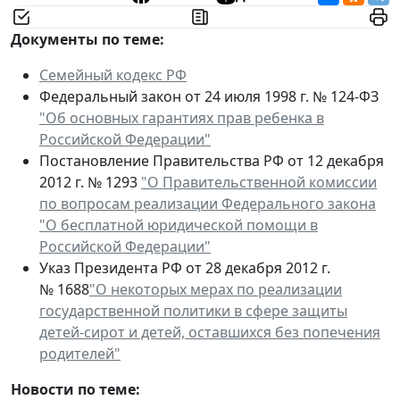
Документы по теме:
Семейный кодекс РФ
Федеральный закон от 24 июля 1998 г. № 124-ФЗ
"Об основных гарантиях прав ребенка в
Российской Федерации"
Постановление Правительства РФ от 12 декабря
2012 г. № 1293
"О Правительственной комиссии
по вопросам реализации Федерального закона
"О бесплатной юридической помощи в
Российской Федерации"
Указ Президента РФ от 28 декабря 2012 г.
№ 1688
"О некоторых мерах по реализации
государственной политики в сфере защиты
детей-сирот и детей, оставшихся без попечения
родителей"
Новости по теме: