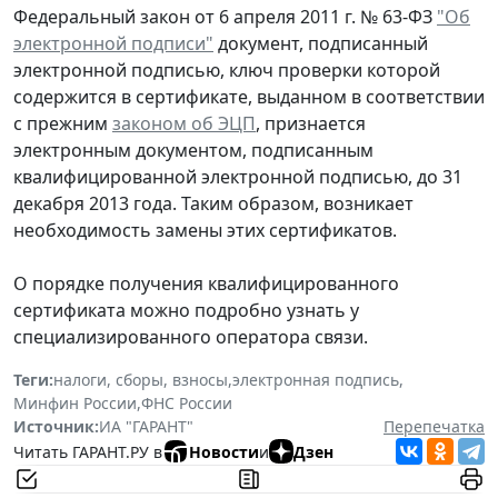
Федеральный закон от 6 апреля 2011 г. № 63-ФЗ
"Об
электронной подписи"
документ, подписанный
электронной подписью, ключ проверки которой
содержится в сертификате, выданном в соответствии
с прежним
законом об ЭЦП
, признается
электронным документом, подписанным
квалифицированной электронной подписью, до 31
декабря 2013 года. Таким образом, возникает
необходимость замены этих сертификатов.
О порядке получения квалифицированного
сертификата можно подробно узнать у
специализированного оператора связи.
Теги:
налоги, сборы, взносы
,
электронная подпись
,
Минфин России
,
ФНС России
Источник:
ИА "ГАРАНТ"
Перепечатка
Читать ГАРАНТ.РУ в
Новости
и
Дзен