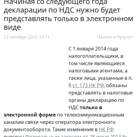
Начиная со следующего года
декларации по НДС нужно будет
представлять только в электронном
виде
22 октября 2013 14:11
Налоги и бухучет
С 1 января 2014 года
налогоплательщики, в
том числе являющиеся
налоговыми агентами, а
также лица, указанные в п.
5
ст. 173 НК РФ
, обязаны
представлять в налоговые
органы декларацию по
НДС
только в
электронной форме
по телекоммуникационным
каналам связи через оператора электронного
документооборота. Такие изменения в
НК РФ
внесены
Федеральным законом от 28 июня 2013 №