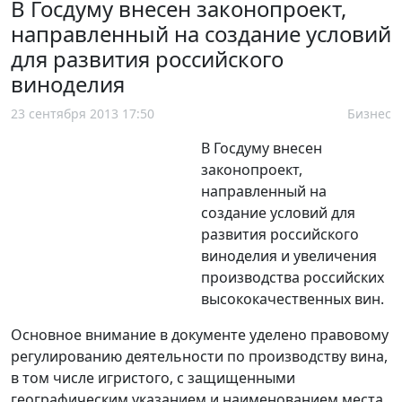
В Госдуму внесен законопроект,
направленный на создание условий
для развития российского
виноделия
23 сентября 2013 17:50
Бизнес
В Госдуму внесен
законопроект,
направленный на
создание условий для
развития российского
виноделия и увеличения
производства российских
высококачественных вин.
Основное внимание в документе уделено правовому
регулированию деятельности по производству вина,
в том числе игристого, с защищенными
географическим указанием и наименованием места