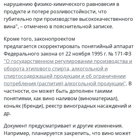
нарушению физико-химического равновесия в
продукте и потере розливостойкости, что
губительно при производстве высококачественного
вина", – отмечено в пояснительной записке.
Кроме того, законопроектом
предлагается скорректировать понятийный аппарат
Федерального закона от 22 ноября 1995 г. № 171-ФЗ
"О государственном регулировании производства и
оборота этилового спирта, алкогольной и
спиртосодержащей продукции и об ограничении
потребления (распития) алкогольной продукции"
. В
частности, он может быть дополнен такими
понятиями, как вино наливом (виноматериал),
коньяк (бренди), реестр виноградных насаждений и
др.
Документ предусматривает и другие изменения.
Например, планируется закрепить, что вино может