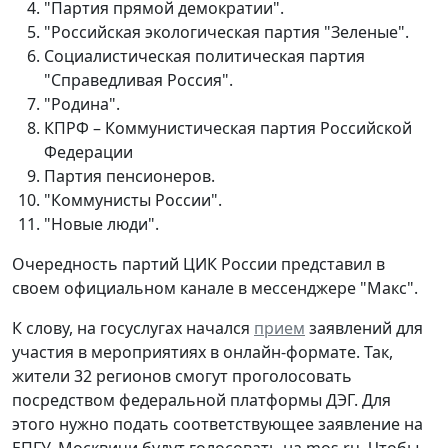
"Партия прямой демократии".
"Российская экологическая партия "Зеленые".
Социалистическая политическая партия
"Справедливая Россия".
"Родина".
КПРФ – Коммунистическая партия Российской
Федерации
Партия пенсионеров.
"Коммунисты России".
"Новые люди".
Очередность партий ЦИК России представил в
своем официальном канале в мессенджере "Макс".
К слову, на госуслугах начался
прием
заявлений для
участия в мероприятиях в онлайн-формате. Так,
жители 32 регионов смогут проголосовать
посредством федеральной платформы ДЭГ. Для
этого нужно подать соответствующее заявление на
ЕПГУ. Москвичи будут голосовать на mos.ru. Чтобы