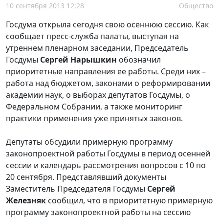
10 сентября 2013 12:28
Общество
Госдума открыла сегодня свою осеннюю сессию. Как
сообщает пресс-служба палаты, выступая на
утреннем пленарном заседании, Председатель
Госдумы
Сергей Нарышкин
обозначил
приоритетные направления ее работы. Среди них –
работа над бюджетом, законами о реформировании
академии наук, о выборах депутатов Госдумы, о
Федеральном Собрании, а также мониторинг
практики применения уже принятых законов.
Депутаты обсудили примерную программу
законопроектной работы Госдумы в период осенней
сессии и календарь рассмотрения вопросов с 10 по
20 сентября. Представлявший документы
Заместитель Председателя Госдумы
Сергей
Железняк
сообщил, что в приоритетную примерную
программу законопроектной работы на сессию