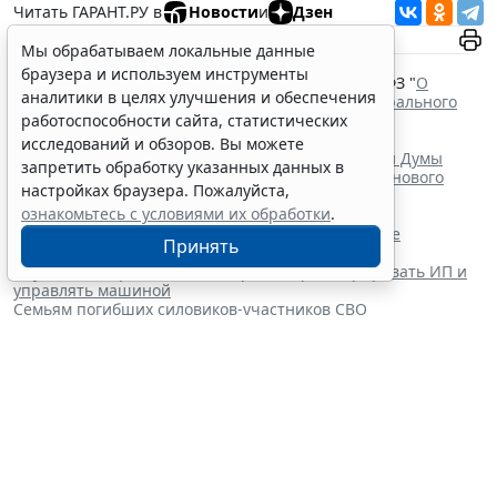
Читать ГАРАНТ.РУ в
Новости
и
Дзен
Мы обрабатываем локальные данные
Документы по теме:
браузера и используем инструменты
Федеральный закон от 22 февраля 2014 г. № 20-ФЗ "
О
аналитики в целях улучшения и обеспечения
выборах депутатов Государственной Думы Федерального
Собрания Российской Федерации
"
работоспособности сайта, статистических
Указ Президента РФ от 16 июня 2026 г. № 428 "
О
исследований и обзоров. Вы можете
назначении выборов депутатов Государственной Думы
запретить обработку указанных данных в
Федерального Собрания Российской Федерации нового
настройках браузера. Пожалуйста,
созыва
"
ознакомьтесь с условиями их обработки
.
Читайте также:
Список актов для работ по каталогизации в сфере
Принять
гособоронзаказа скорректируют
Осужденным релокантам запретили регистрировать ИП и
управлять машиной
Семьям погибших силовиков-участников СВО
гарантировали жилищные выплаты
В России ввели персонифицированный учет медпомощи
ветеранам боевых действий
В России расширили перечень