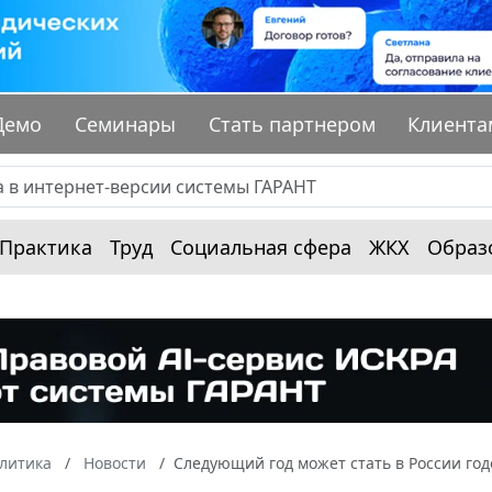
Демо
Семинары
Стать партнером
Клиента
Практика
Труд
Социальная сфера
ЖКХ
Образ
алитика
Новости
Следующий год может стать в России го