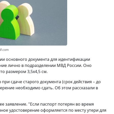
RF.com
вии основного документа для идентификации
ние лично в подразделении МВД России. Оно
о размером 3,5x4,5 см.
при сдаче старого документа (срок действия – до
ерение необходимо сдать. Об этом рассказали в
ее заявление. "Если паспорт потерян во время
нное удостоверение оформляется по месту утери для