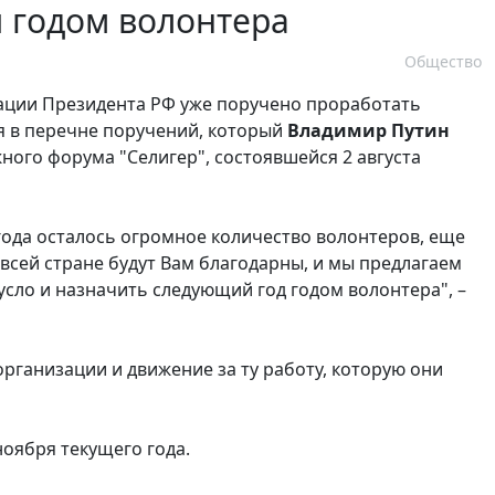
и годом волонтера
Общество
ации Президента РФ уже поручено проработать
я в перечне поручений, который
Владимир Путин
ного форума "Селигер", состоявшейся 2 августа
года осталось огромное количество волонтеров, еще
всей стране будут Вам благодарны, и мы предлагаем
усло и назначить следующий год годом волонтера", –
организации и движение за ту работу, которую они
оября текущего года.