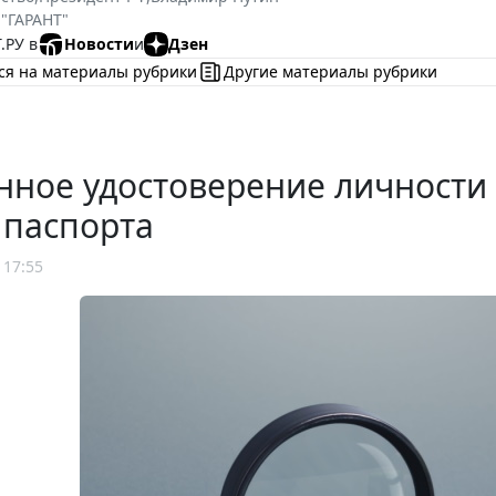
 "ГАРАНТ"
.РУ в
Новости
и
Дзен
ся на материалы рубрики
Другие материалы рубрики
нное удостоверение личности
 паспорта
 17:55