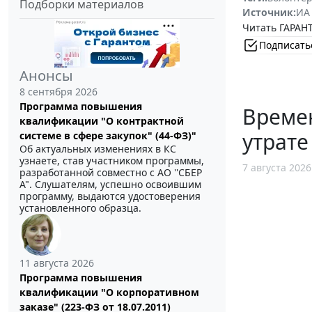
Подборки материалов
Источник:
ИА
Читать ГАРАНТ
Подписать
Анонсы
8 сентября 2026
Программа повышения
Време
квалификации "О контрактной
утрате
системе в сфере закупок" (44-ФЗ)"
Об актуальных изменениях в КС
узнаете, став участником программы,
7 августа 2026
разработанной совместно с АО ''СБЕР
А". Слушателям, успешно освоившим
программу, выдаются удостоверения
установленного образца.
11 августа 2026
Программа повышения
квалификации "О корпоративном
заказе" (223-ФЗ от 18.07.2011)