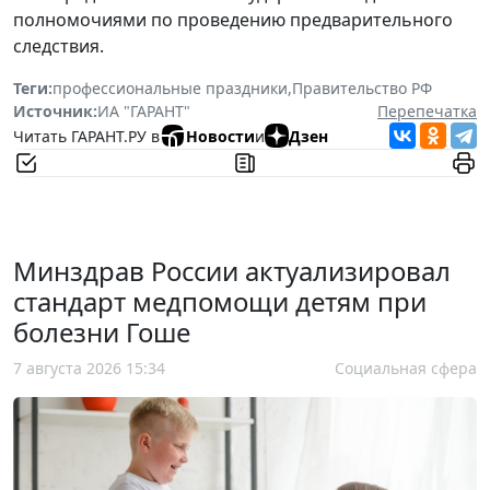
полномочиями по проведению предварительного
следствия.
Теги:
профессиональные праздники
,
Правительство РФ
Источник:
ИА "ГАРАНТ"
Перепечатка
Читать ГАРАНТ.РУ в
Новости
и
Дзен
Минздрав России актуализировал
стандарт медпомощи детям при
болезни Гоше
7 августа 2026 15:34
Социальная сфера