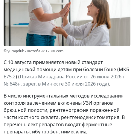
© yuragolub / Фотобанк 123RF.com
С 10 августа применяется новый стандарт
медицинской помощи детям при болезни Гоше (МКБ
Е75.2
) (
Приказ Минздрава России от 26 июня 2026 г.
№ 648н, зарег. в Минюсте 30 июля 2026 года)
.
В число инструментальных методов исследования
контроля за лечением включены УЗИ органов
брюшной полости, рентгенография пораженной
части костного скелета, рентгеноденситометрия. В
перечень лекпрепаратов входят ферментные
препараты, ибупрофен, нимесулид.