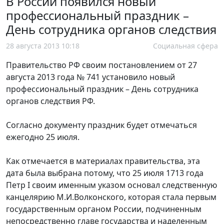
В России появился новый
профессиональный праздник –
День сотрудника органов следствия
28 августа 2013 10:18
Социальная сфера
Правительство РФ своим постановлением от 27
августа 2013 года № 741 установило новый
профессиональный праздник – День сотрудника
органов следствия РФ.
Согласно документу праздник будет отмечаться
ежегодно 25 июля.
Как отмечается в материалах правительства, эта
дата была выбрана потому, что 25 июля 1713 года
Петр I своим именным указом основал следственную
канцелярию М.И.Волконского, которая стала первым
государственным органом России, подчиненным
непосредственно главе государства и наделенным