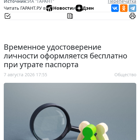
Источник:
ИА "ГАРАНТ"
Перепечатка
Читать ГАРАНТ.РУ в
Новости
и
Дзен
Временное удостоверение
личности оформляется бесплатно
при утрате паспорта
7 августа 2026 17:55
Общество