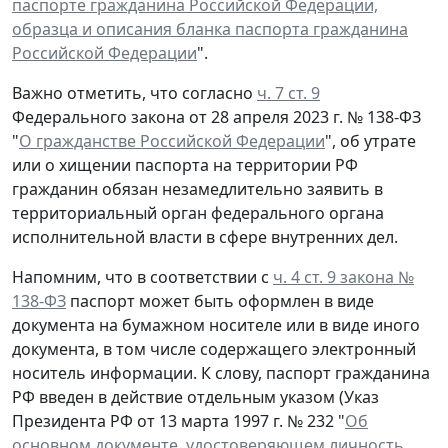
паспорте гражданина Российской Федерации,
образца и описания бланка паспорта гражданина
Российской Федерации
".
Важно отметить, что согласно
ч. 7 ст. 9
Федерального закона от 28 апреля 2023 г. № 138-ФЗ
"
О гражданстве Российской Федерации
", об утрате
или о хищении паспорта на территории РФ
гражданин обязан незамедлительно заявить в
территориальный орган федерального органа
исполнительной власти в сфере внутренних дел.
Напомним, что в соответствии с
ч. 4 ст. 9 закона №
138-ФЗ
паспорт может быть оформлен в виде
документа на бумажном носителе или в виде иного
документа, в том числе содержащего электронный
носитель информации. К слову, паспорт гражданина
РФ введен в действие отдельным указом (Указ
Президента РФ от 13 марта 1997 г. № 232 "
Об
основном документе, удостоверяющем личность