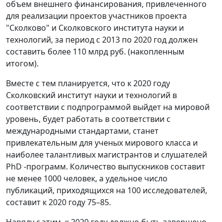
объем внешнего финансирования, привлеченного
для реализации проектов участников проекта
"Сколково" и Сколковского института науки и
технологий, за период с 2013 по 2020 год должен
составить более 110 млрд руб. (накопленным
итогом).
Вместе с тем планируется, что к 2020 году
Сколковский институт науки и технологий в
соответствии с подпрограммой выйдет на мировой
уровень, будет работать в соответствии с
международными стандартами, станет
привлекательным для ученых мирового класса и
наиболее талантливых магистрантов и слушателей
PhD -программ. Количество выпускников составит
не менее 1000 человек, а удельное число
публикаций, приходящихся на 100 исследователей,
составит к 2020 году 75–85.
Наряду с этим, к 2020 году должно быть завершено