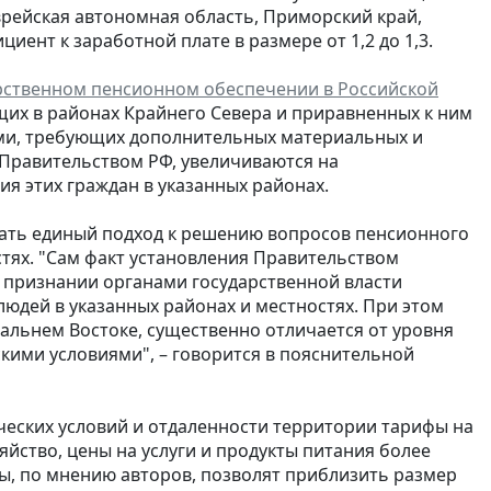
врейская автономная область, Приморский край,
ент к заработной плате в размере от 1,2 до 1,3.
рственном пенсионном обеспечении в Российской
х в районах Крайнего Севера и приравненных к ним
ями, требующих дополнительных материальных и
Правительством РФ, увеличиваются на
 этих граждан в указанных районах.
дать единый подход к решению вопросов пенсионного
тях. "Сам факт установления Правительством
 признании органами государственной власти
юдей в указанных районах и местностях. При этом
альнем Востоке, существенно отличается от уровня
кими условиями", – говорится в пояснительной
ческих условий и отдаленности территории тарифы на
яйство, цены на услуги и продукты питания более
ы, по мнению авторов, позволят приблизить размер