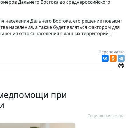
онеров Дальнего Востока до среднероссийского
ля населения Дальнего Востока, его решение повысит
ва населения, а также будет являться фактором для
шения оттока населения с данных территорий", –
Перепечатка
 медпомощи при
и
Социальная сфера