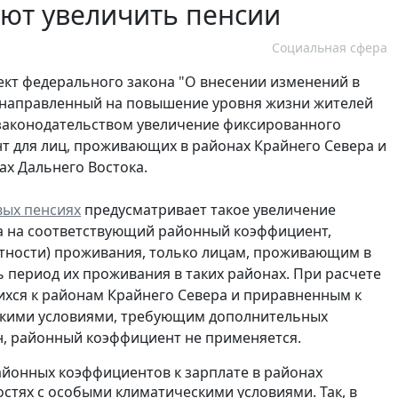
ают увеличить пенсии
Социальная сфера
ект федерального закона "О внесении изменений в
, направленный на повышение уровня жизни жителей
 законодательством увеличение фиксированного
т для лиц, проживающих в районах Крайнего Севера и
ах Дальнего Востока.
вых пенсиях
предусматривает такое увеличение
ца на соответствующий районный коэффициент,
стности) проживания, только лицам, проживающим в
ь период их проживания в таких районах. При расчете
ихся к районам Крайнего Севера и приравненным к
ескими условиями, требующим дополнительных
, районный коэффициент не применяется.
йонных коэффициентов к зарплате в районах
остях с особыми климатическими условиями. Так, в