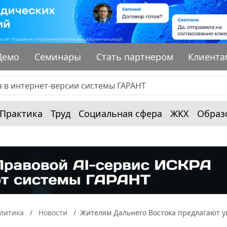
Демо
Семинары
Стать партнером
Клиента
Практика
Труд
Социальная сфера
ЖКХ
Образ
алитика
Новости
Жителям Дальнего Востока предлагают 