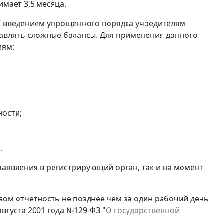
мает 3,5 месяца.
С введением упрощенного порядка учредителям
авлять сложные балансы. Для применения данного
иям:
ности;
.
заявления в регистрирующий орган, так и на момент
ом отчетность не позднее чем за один рабочий день
вгуста 2001 года №129-ФЗ "
О государственной