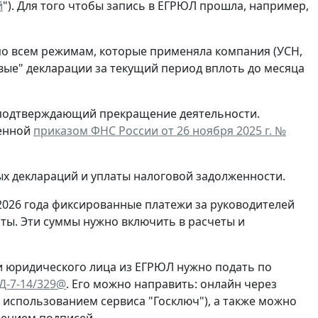
й
"). Для того чтобы запись в ЕГРЮЛ прошла, например,
по всем режимам, которые применяла компания (УСН,
евые" декларации за текущий период вплоть до месяца
, подтверждающий прекращение деятельности.
денной
приказом ФНС России от 26 ноября 2025 г. №
ых деклараций и уплаты налоговой задолженности.
2026 года фиксированные платежи за руководителей
ты. Эти суммы нужно включить в расчеты и
и юридического лица из ЕГРЮЛ нужно подать по
ЕД-7-14/329@
. Его можно направить: онлайн через
с использованием сервиса "Госключ"), а также можно
рением подписей.