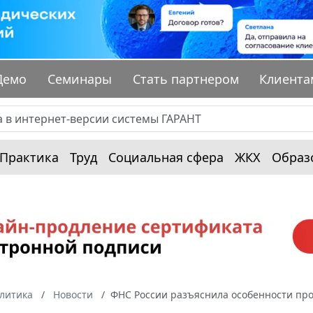
Демо
Семинары
Стать партнером
Клиента
Практика
Труд
Социальная сфера
ЖКХ
Образ
алитика
Новости
ФНС России разъяснила особенности про