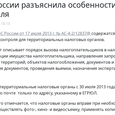
ссии разъяснила особенност
оля
 18:10
 России от 17 июля 2013 г. № АС-4-2/12837@
содержатс
контроля для территориальных налоговых органов.
нт описывает порядок вызова налогоплательщиков в на
ции имущества налогоплательщика, направления запрос
территорий, объектов налогообложения, документов и
я документов, проведения выемки, назначения эксперт
 территориальные налоговые органы с 30 июля 2013 го
о почте только по адресу, указанному в ЕГРЮЛ.
о отмечается, что налоговые органы вправе при необх
уществлять фото-, кино- и видеосъемку, применять ко