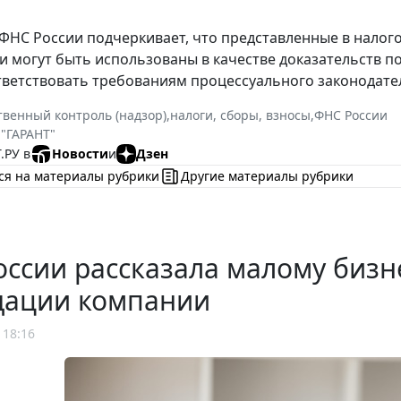
 ФНС России подчеркивает, что представленные в нало
и могут быть использованы в качестве доказательств п
ветствовать требованиям процессуального законодате
твенный контроль (надзор)
,
налоги, сборы, взносы
,
ФНС России
 "ГАРАНТ"
.РУ в
Новости
и
Дзен
ся на материалы рубрики
Другие материалы рубрики
ссии рассказала малому бизн
дации компании
 18:16