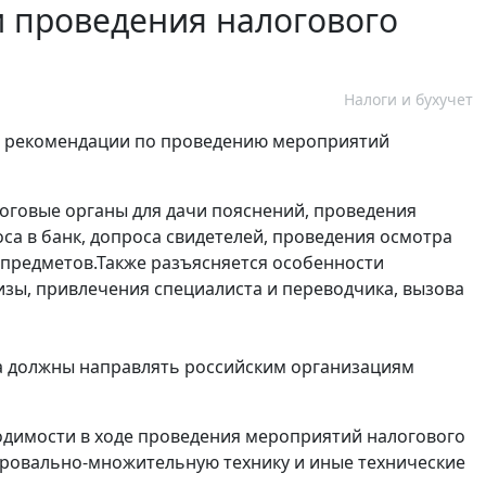
и проведения налогового
Налоги и бухучет
я рекомендации по проведению мероприятий
логовые органы для дачи пояснений, проведения
а в банк, допроса свидетелей, проведения осмотра
 предметов.Также разъясняется особенности
изы, привлечения специалиста и переводчика, вызова
да должны направлять российским организациям
одимости в ходе проведения мероприятий налогового
пировально-множительную технику и иные технические