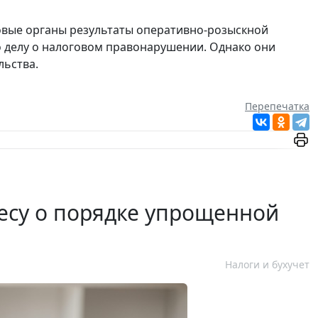
говые органы результаты оперативно-розыскной
о делу о налоговом правонарушении. Однако они
льства.
Перепечатка
есу о порядке упрощенной
Налоги и бухучет