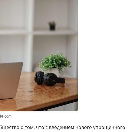
3RF.com
щество о том, что с введением нового упрощенного