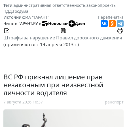
Теги:
административная ответственность
,
законопроекты
,
ПДД
,
Госдума
Источник:
ИА "ГАРАНТ"
Перепечатка
Читать ГАРАНТ.РУ в
Новости
и
Дзен
Штрафы за нарушение Правил дорожного движения
(применяются с 19 апреля 2013 г.)
ВС РФ признал лишение прав
незаконным при неизвестной
личности водителя
7 августа 2026 16:37
Транспорт