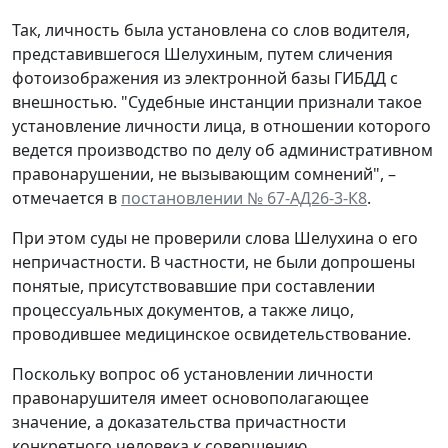
Так, личность была установлена со слов водителя,
представившегося Шелухиным, путем сличения
фотоизображения из электронной базы ГИБДД с
внешностью. "Судебные инстанции признали такое
установление личности лица, в отношении которого
ведется производство по делу об административном
правонарушении, не вызывающим сомнений", –
отмечается в
постановлении № 67-АД26-3-К8
.
При этом суды не проверили слова Шелухина о его
непричастности. В частности, не были допрошены
понятые, присутствовавшие при составлении
процессуальных документов, а также лицо,
проводившее медицинское освидетельствование.
Поскольку вопрос об установлении личности
правонарушителя имеет основополагающее
значение, а доказательства причастности
конкретного человека к совершению