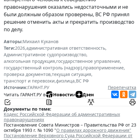
правонарушения оказались недостаточными и не
были должным образом проверены, ВС РФ принял
решение отменить акты и прекратить производство
по делу.
Авторы:
Михаил Куканов
Теги:
2026
,
административная ответственность
,
Административное судопроизводство
,
алкогольная продукция
,
государственное управление
,
государственный контроль (надзор)
,
правоприменение
,
проверка документов
,
текущая ситуация
,
транспорт и перевозки
,
физлица
,
ВС РФ
Источник:
ГАРАНТ.РУ
Перепечатка
Читать ГАРАНТ.РУ в
Новости
и
Дзен
Документы по теме:
Кодекс Российской Федерации об административных
правонарушениях
Постановление Совета Министров – Правительства РФ от 23
октября 1993 г. № 1090 "
О правилах дорожного движения"
Постановление Верховного Суда Российской Федерации от