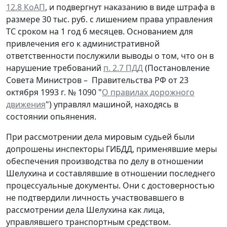
12.8 КоАП
, и подвергнут наказанию в виде штрафа в
размере 30 тыс. руб. с лишением права управления
ТС сроком на 1 год 6 месяцев. Основанием для
привлечения его к административной
ответственности послужили выводы о том, что он в
нарушение требований
п. 2.7 ПДД
(Постановление
Совета Министров – Правительства РФ от 23
октября 1993 г. № 1090 "
О правилах дорожного
движения
") управлял машиной, находясь в
состоянии опьянения.
При рассмотрении дела мировым судьей были
допрошены инспекторы ГИБДД, применявшие меры
обеспечения производства по делу в отношении
Шелухина и составлявшие в отношении последнего
процессуальные документы. Они с достоверностью
не подтвердили личность участвовавшего в
рассмотрении дела Шелухина как лица,
управлявшего транспортным средством.