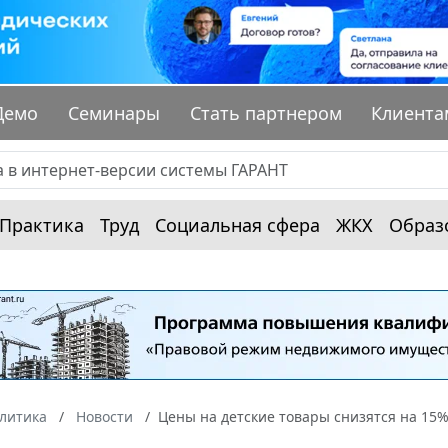
Демо
Семинары
Стать партнером
Клиента
Практика
Труд
Социальная сфера
ЖКХ
Образ
алитика
Новости
Цены на детские товары снизятся на 15% 