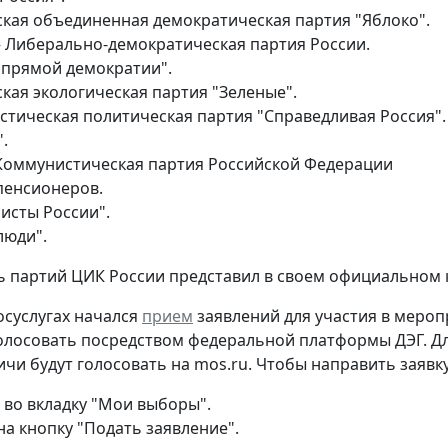
ская объединенная демократическая партия "Яблоко".
– Либерально-демократическая партия России.
 прямой демократии".
кая экологическая партия "Зеленые".
стическая политическая партия "Справедливая Россия".
.
Коммунистическая партия Российской Федерации
пенсионеров.
исты России".
люди".
 партий ЦИК России представил в своем официальном 
госуслугах начался
прием
заявлений для участия в мероп
олосовать посредством федеральной платформы ДЭГ. Дл
ичи будут голосовать на mos.ru. Чтобы направить заявку
 во вкладку "Мои выборы".
на кнопку "Подать заявление".