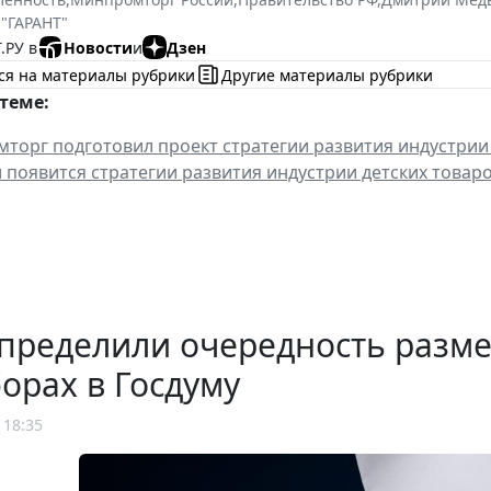
 "ГАРАНТ"
.РУ в
Новости
и
Дзен
ся на материалы рубрики
Другие материалы рубрики
теме:
торг подготовил проект стратегии развития индустрии 
 появится стратегии развития индустрии детских товар
определили очередность разм
орах в Госдуму
 18:35