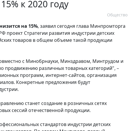
15% к 2020 году
Общество
низится на 15%
, заявил сегодня глава Минпромторга
 РФ проект Стратегии развития индустрии детских
сийских товаров в общем объеме такой продукции
совместно с Минобрнауки, Минздравом, Минтрудом и
о продвижению различных товарных категорий", –
зионных программ, интернет-сайтов, организация
иалов. Конкретные предложения будут
дустрии.
равлению станет создание в розничных сетях
овых сессий отечественной продукции.
рофессиональных стандартов индустрии детских