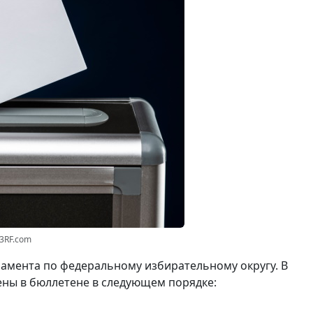
23RF.com
амента по федеральному избирательному округу. В
ены в бюллетене в следующем порядке: