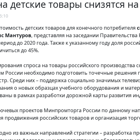
а детские товары снизятся на 
6:10
 стоимость детских товаров для конечного потребителя
с
с Мантуров
, представляя на заседании Правительства
период до 2020 года. Также к указанному году доля рос
ичиться до 45%.
ирования спроса на товары российского производства 
 России необходимо подготовить точечные решения п
стр. Среди них – поддержка социально значимых телеви
ния о новых образцах учебного оборудования и матер
аны в рамках разработки дорожной карты развития ин
ючевых проектов Минпромторга России по данному нап
я продвижения российских товаров и организация торг
 одно из важных направлений стратегии – разработка п