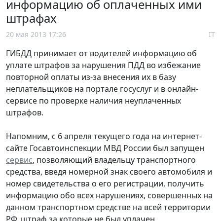
информацию об оплаченных ими
штрафах
20 мая 2013 17:26
IT
ГИБДД принимает от водителей информацию об
уплате штрафов за нарушения ПДД во избежание
повторной оплаты из-за внесения их в базу
неплательщиков на портале госуслуг и в онлайн-
сервисе по проверке наличия неуплаченных
штрафов.
Напомним, с 6 апреля текущего года на интернет-
сайте Госавтоинспекции МВД России был запущен
сервис
, позволяющий владельцу транспортного
средства, введя номерной знак своего автомобиля и
номер свидетельства о его регистрации, получить
информацию обо всех нарушениях, совершенных на
данном транспортном средстве на всей территории
РФ, штраф за которые не был уплачен.