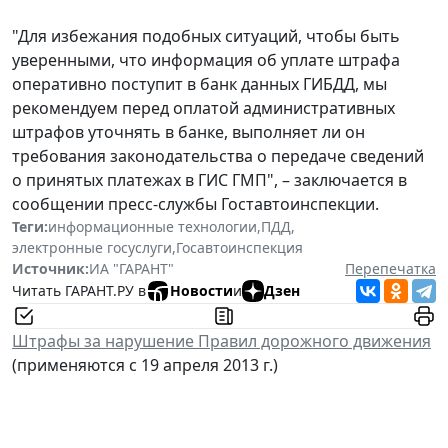
"Для избежания подобных ситуаций, чтобы быть
уверенными, что информация об уплате штрафа
оперативно поступит в банк данных ГИБДД, мы
рекомендуем перед оплатой административных
штрафов уточнять в банке, выполняет ли он
требования законодательства о передаче сведений
о принятых платежах в ГИС ГМП", – заключается в
сообщении пресс-службы Гоставтоинспекции.
Теги:
информационные технологии
,
ПДД
,
электронные госуслуги
,
Госавтоинспекция
Источник:
ИА "ГАРАНТ"
Перепечатка
Читать ГАРАНТ.РУ в
Новости
и
Дзен
Штрафы за нарушение Правил дорожного движения
(применяются с 19 апреля 2013 г.)