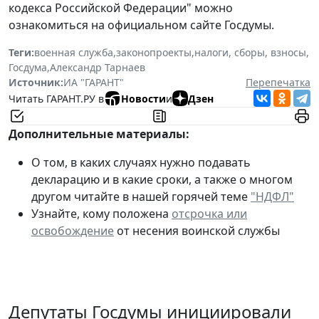
кодекса Российской Федерации" можно
ознакомиться на официальном сайте Госдумы.
Теги:
военная служба
,
законопроекты
,
налоги, сборы, взносы
,
Госдума
,
Александр Тарнаев
Источник:
ИА "ГАРАНТ"
Перепечатка
Читать ГАРАНТ.РУ в
Новости
и
Дзен
Дополнительные материалы:
О том, в каких случаях нужно подавать
декларацию и в какие сроки, а также о многом
другом читайте в нашей горячей теме
"НДФЛ"
Узнайте, кому положена
отсрочка или
освобождение
от несения воинской службы
Депутаты Госдумы инициировали