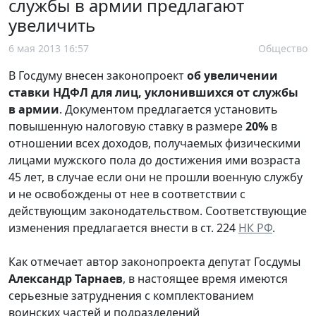
службы в армии предлагают
увеличить
6 мая 2013 16:57
Общество
В Госдуму внесен законопроект
об увеличении
ставки НДФЛ для лиц, уклонившихся от службы
в армии
. Документом предлагается установить
повышенную налоговую ставку в размере
20%
в
отношении всех доходов, получаемых физическими
лицами мужского пола до достижения ими возраста
45 лет, в случае если они не прошли военную службу
и не освобождены от нее в соответствии с
действующим законодательством. Соответствующие
изменения предлагается внести в ст. 224
НК РФ
.
Как отмечает автор законопроекта депутат Госдумы
Александр Тарнаев
, в настоящее время имеются
серьезные затруднения с комплектованием
воинских частей и подразделений