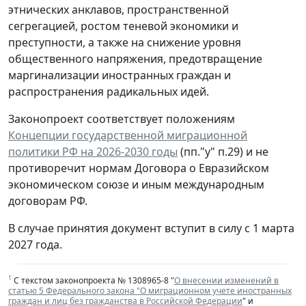
этнических анклавов, пространственной
сегрегацией, ростом теневой экономики и
преступности, а также на снижение уровня
общественного напряжения, предотвращение
маргинализации иностранных граждан и
распространения радикальных идей.
Законопроект соответствует положениям
Концепции государственной миграционной
политики РФ на 2026-2030 годы
(пп."у" п.29) и не
противоречит нормам Договора о Евразийском
экономическом союзе и иным международным
договорам РФ.
В случае принятия документ вступит в силу с 1 марта
2027 года.
1
С текстом законопроекта № 1308965-8 "
О внесении изменений в
статью 5 Федерального закона "О миграционном учете иностранных
граждан и лиц без гражданства в Российской Федерации
" и