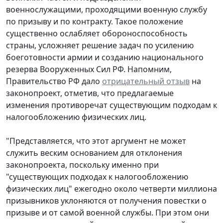
военнослужащими, проходящими военную службу
по призыву и по контракту. Такое положение
существенно ослабляет обороноспособность
страны, усложняет решение задач по усилению
боеготовности армии и созданию национального
резерва Вооруженных Сил РФ. Напомним,
Правительство РФ дало
отрицательный отзыв
на
законопроект, отметив, что предлагаемые
изменения противоречат существующим подходам к
налогообложению физических лиц.
"Представляется, что этот аргумент не может
служить веским основанием для отклонения
законопроекта, поскольку именно при
"существующих подходах к налогообложению
физических лиц" ежегодно около четверти миллиона
призывников уклоняются от получения повестки о
призыве и от самой военной службы. При этом они