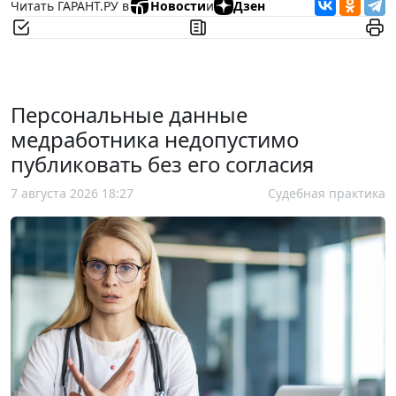
Читать ГАРАНТ.РУ в
Новости
и
Дзен
Персональные данные
медработника недопустимо
публиковать без его согласия
7 августа 2026 18:27
Судебная практика