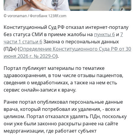
© voronaman / Фотобанк 123RF.com
Конституционный Суд РФ отказал интернет-порталу
без статуса СМИ в приеме жалобы на
пункты 6
и
7
части 1 статьи 6
Закона о персональных данных
(ПДн) (
Определение Конституционного Суда РФ от 30
июня 2026 г. № 2029-О
).
Портал публикует материалы по тематике
здравоохранения, в том числе отзывы пациентов,
сведения о медработниках, а также на нем есть
сервис онлайн-записи к врачу.
Ранее портал опубликовал персональные данные
врача, который потребовал их удаления, - всех и
целиком. Портал отказался удалять ПДн, поскольку
они уже были законно раскрыты ранее на сайте
медорганизации, где работает субъект