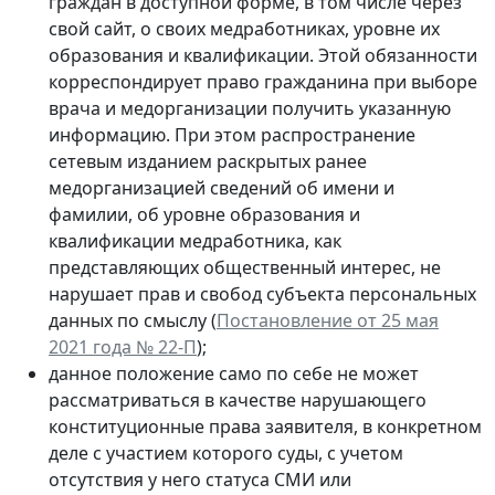
граждан в доступной форме, в том числе через
свой сайт, о своих медработниках, уровне их
образования и квалификации. Этой обязанности
корреспондирует право гражданина при выборе
врача и медорганизации получить указанную
информацию. При этом распространение
сетевым изданием раскрытых ранее
медорганизацией сведений об имени и
фамилии, об уровне образования и
квалификации медработника, как
представляющих общественный интерес, не
нарушает прав и свобод субъекта персональных
данных по смыслу (
Постановление от 25 мая
2021 года № 22-П
);
данное положение само по себе не может
рассматриваться в качестве нарушающего
конституционные права заявителя, в конкретном
деле с участием которого суды, с учетом
отсутствия у него статуса СМИ или