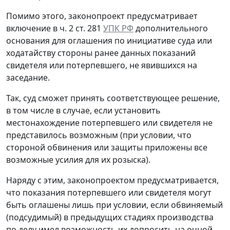
Помимо этого, законопроект предусматривает
включение в ч. 2 ст. 281
УПК РФ
дополнительного
основания для оглашения по инициативе суда или
ходатайству стороны ранее данных показаний
свидетеля или потерпевшего, не явившихся на
заседание.
Так, суд сможет принять соответствующее решение,
в том числе в случае, если установить
местонахождение потерпевшего или свидетеля не
представилось возможным (при условии, что
стороной обвинения или защиты приложены все
возможные усилия для их розыска).
Наряду с этим, законопроектом предусматривается,
что показания потерпевшего или свидетеля могут
быть оглашены лишь при условии, если обвиняемый
(подсудимый) в предыдущих стадиях производства
по делу имел возможность их допросить на очной