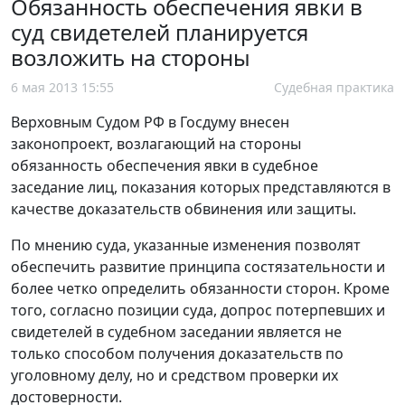
Обязанность обеспечения явки в
суд свидетелей планируется
возложить на стороны
6 мая 2013 15:55
Судебная практика
Верховным Судом РФ в Госдуму внесен
законопроект, возлагающий на стороны
обязанность обеспечения явки в судебное
заседание лиц, показания которых представляются в
качестве доказательств обвинения или защиты.
По мнению суда, указанные изменения позволят
обеспечить развитие принципа состязательности и
более четко определить обязанности сторон. Кроме
того, согласно позиции суда, допрос потерпевших и
свидетелей в судебном заседании является не
только способом получения доказательств по
уголовному делу, но и средством проверки их
достоверности.