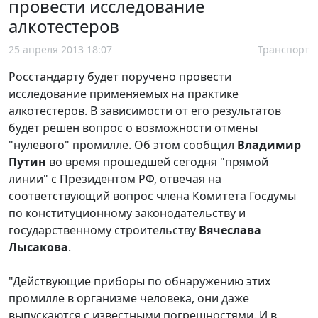
провести исследование
алкотестеров
25 апреля 2013 18:07
Транспорт
Росстандарту будет поручено провести
исследование применяемых на практике
алкотестеров. В зависимости от его результатов
будет решен вопрос о возможности отмены
"нулевого" промилле. Об этом сообщил
Владимир
Путин
во время прошедшей сегодня "прямой
линии" с Президентом РФ, отвечая на
соответствующий вопрос члена Комитета Госдумы
по конституционному законодательству и
государственному строительству
Вячеслава
Лысакова
.
"Действующие приборы по обнаружению этих
промилле в организме человека, они даже
выпускаются с известными погрешностями. И в