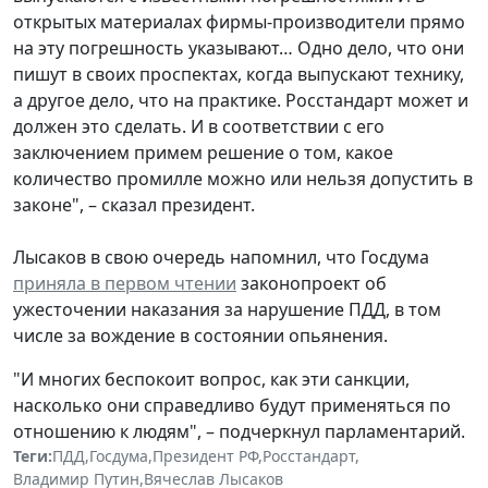
открытых материалах фирмы-производители прямо
на эту погрешность указывают… Одно дело, что они
пишут в своих проспектах, когда выпускают технику,
а другое дело, что на практике. Росстандарт может и
должен это сделать. И в соответствии с его
заключением примем решение о том, какое
количество промилле можно или нельзя допустить в
законе", – сказал президент.
Лысаков в свою очередь напомнил, что Госдума
приняла в первом чтении
законопроект об
ужесточении наказания за нарушение ПДД, в том
числе за вождение в состоянии опьянения.
"И многих беспокоит вопрос, как эти санкции,
насколько они справедливо будут применяться по
отношению к людям", – подчеркнул парламентарий.
Теги:
ПДД
,
Госдума
,
Президент РФ
,
Росстандарт
,
Владимир Путин
,
Вячеслав Лысаков