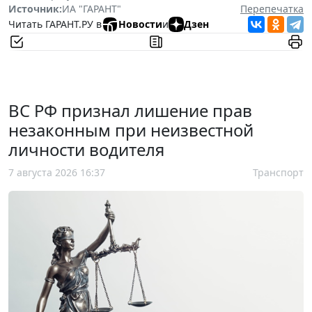
Источник:
ИА "ГАРАНТ"
Перепечатка
Читать ГАРАНТ.РУ в
Новости
и
Дзен
ВС РФ признал лишение прав
незаконным при неизвестной
личности водителя
7 августа 2026 16:37
Транспорт