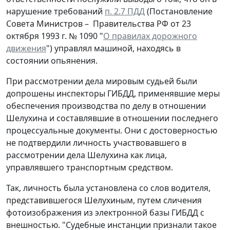
нарушение требований
п. 2.7 ПДД
(Постановление
Совета Министров – Правительства РФ от 23
октября 1993 г. № 1090 "
О правилах дорожного
движения
") управлял машиной, находясь в
состоянии опьянения.
При рассмотрении дела мировым судьей были
допрошены инспекторы ГИБДД, применявшие меры
обеспечения производства по делу в отношении
Шелухина и составлявшие в отношении последнего
процессуальные документы. Они с достоверностью
не подтвердили личность участвовавшего в
рассмотрении дела Шелухина как лица,
управлявшего транспортным средством.
Так, личность была установлена со слов водителя,
представившегося Шелухиным, путем сличения
фотоизображения из электронной базы ГИБДД с
внешностью. "Судебные инстанции признали такое