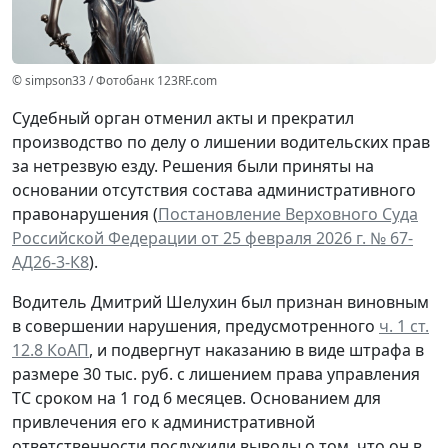
© simpson33 / Фотобанк 123RF.com
Судебный орган отменил акты и прекратил
производство по делу о лишении водительских прав
за нетрезвую езду. Решения были приняты на
основании отсутствия состава административного
правонарушения (
Постановление Верховного Суда
Российской Федерации от 25 февраля 2026 г. № 67-
АД26-3-К8
).
Водитель Дмитрий Шелухин был признан виновным
в совершении нарушения, предусмотренного
ч. 1 ст.
12.8 КоАП
, и подвергнут наказанию в виде штрафа в
размере 30 тыс. руб. с лишением права управления
ТС сроком на 1 год 6 месяцев. Основанием для
привлечения его к административной
ответственности послужили выводы о том, что он в