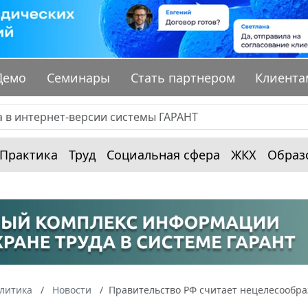
Демо
Семинары
Стать партнером
Клиента
Практика
Труд
Социальная сфера
ЖКХ
Образ
алитика
Новости
Правительство РФ считает нецелесообр