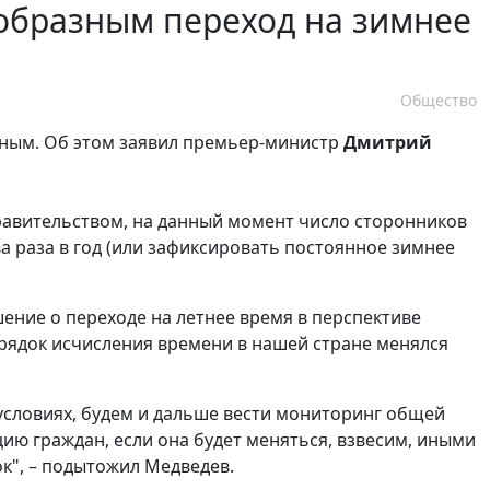
образным переход на зимнее
Общество
зным. Об этом заявил премьер-министр
Дмитрий
правительством, на данный момент число сторонников
два раза в год (или зафиксировать постоянное зимнее
шение о переходе на летнее время в перспективе
орядок исчисления времени в нашей стране менялся
 условиях, будем и дальше вести мониторинг общей
ию граждан, если она будет меняться, взвесим, иными
ок", – подытожил Медведев.