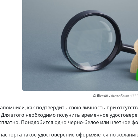
© ilixe48 / Фотобанк 123
апомнили, как подтвердить свою личность при отсутст
 Для этого необходимо получить временное удостовере
сплатно. Понадобится одно черно-белое или цветное фот
паспорта такое удостоверение оформляется по желанию 