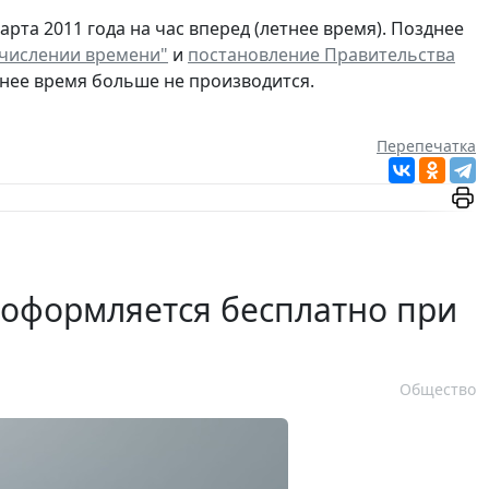
рта 2011 года на час вперед (летнее время). Позднее
счислении времени"
и
постановление Правительства
мнее время больше не производится.
Перепечатка
 оформляется бесплатно при
Общество