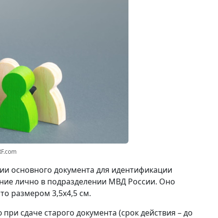
RF.com
вии основного документа для идентификации
ние лично в подразделении МВД России. Оно
о размером 3,5x4,5 см.
при сдаче старого документа (срок действия – до