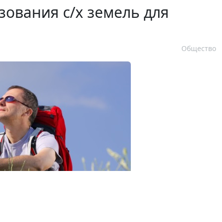
зования с/х земель для
Общество