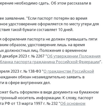
ерение необходимо сдать. Об этом рассказали в
ее заявление. "Если паспорт потерян во время
нное удостоверение оформляется по месту утери для
ствия такой бумаги составляет 10 дней.
ля оформления паспорта не должен превышать пяти
Таким образом, удостоверение лишь на время
ых должностных лиц. Положения о временном
декабря 2023 г. № 2267 "
Об утверждении Положения
 бланка паспорта гражданина Российской Федерации
".
реля 2023 г. № 138-ФЗ "
О гражданстве Российской
гражданин обязан незамедлительно заявить в
и в сфере внутренних дел.
ожет быть оформлен в виде документа на бумажном
ектронный носитель информации. К слову, паспорт
 РФ от 13 марта 1997 г. № 232 "
Об основном