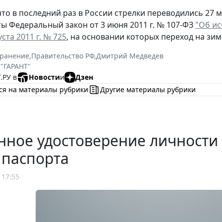
то в последний раз в России стрелки переводились 27 ма
ы Федеральный закон от 3 июня 2011 г. № 107-ФЗ
"Об и
уста 2011 г. № 725
, на основании которых переход на зи
хранение
,
Правительство РФ
,
Дмитрий Медведев
 "ГАРАНТ"
.РУ в
Новости
и
Дзен
ся на материалы рубрики
Другие материалы рубрики
нное удостоверение личности
 паспорта
 17:55