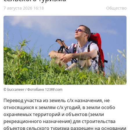
7 августа 2026 16:18
Общество
© buccaneer / Фотобанк 123RF.com
Перевод участка из земель с/х назначения, не
относящихся к землям с/х угодий, в земли особо
охраняемых территорий и объектов (земли
рекреационного назначения) для строительства
объектов сельского туризма разрешен на основании