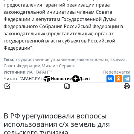
предоставления гарантий реализации права
законодательной инициативы членам Совета
Федерации и депутатам Государственной Думы
Федерального Собрания Российской Федерации в
законодательных (представительных) органах
государственной власти субъектов Российской
Федерации".
Теги:
государственное управление
,
законопроекты
,
Госдума
,
Совет Федерации
,
Михаил Сердюк
Источник:
ИА "ГАРАНТ"
Перепечатка
Читать ГАРАНТ.РУ в
Новости
и
Дзен
В РФ урегулировали вопросы
использования с/х земель для
сельского туризма