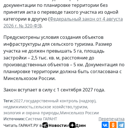
документации по планировке территории без
принятия акта о переводе такого участка из одной
категории в другую (
Федеральный закон от 4 августа
2026 г. № 320-ФЗ
).
Предусмотрены условия создания объектов
инфраструктуры для сельского туризма. Размер
участка не должен превышать 5 га, площадь
застройки – 2,5 тыс. кв. м, расстояние до
производственных объектов – 5 км. Документация по
планировке территории должна быть согласована с
Минсельхозом России.
Закон вступает в силу с 1 сентября 2027 года.
Теги:
2027
,
государственный контроль (надзор)
,
недвижимость
,
сельское хозяйство
,
туризм
,
экология и охрана природы
,
Минсельхоз России
Источник:
Система ГАРАНТ
Перепечатка
Читать ГАРАНТ.РУ в
Новости
и
Дзен