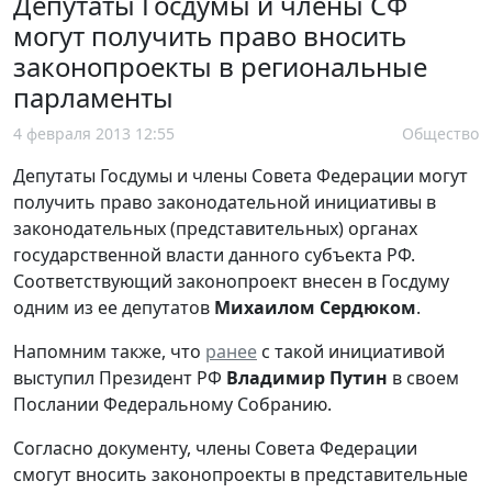
Депутаты Госдумы и члены СФ
могут получить право вносить
законопроекты в региональные
парламенты
4 февраля 2013 12:55
Общество
Депутаты Госдумы и члены Совета Федерации могут
получить право законодательной инициативы в
законодательных (представительных) органах
государственной власти данного субъекта РФ.
Соответствующий законопроект внесен в Госдуму
одним из ее депутатов
Михаилом Сердюком
.
Напомним также, что
ранее
с такой инициативой
выступил Президент РФ
Владимир Путин
в своем
Послании Федеральному Собранию.
Согласно документу, члены Совета Федерации
смогут вносить законопроекты в представительные