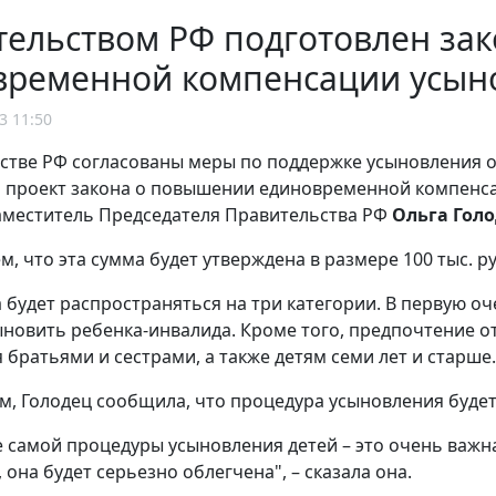
тельством РФ подготовлен за
временной компенсации усын
3 11:50
стве РФ согласованы меры по поддержке усыновления от
 проект закона о повышении единовременной компенса
меститель Председателя Правительства РФ
Ольга Гол
, что эта сумма будет утверждена в размере 100 тыс. ру
 будет распространяться на три категории. В первую оч
новить ребенка-инвалида. Кроме того, предпочтение от
братьями и сестрами, а также детям семи лет и старше.
им, Голодец сообщила, что процедура усыновления буде
 самой процедуры усыновления детей – это очень важна
она будет серьезно облегчена", – сказала она.