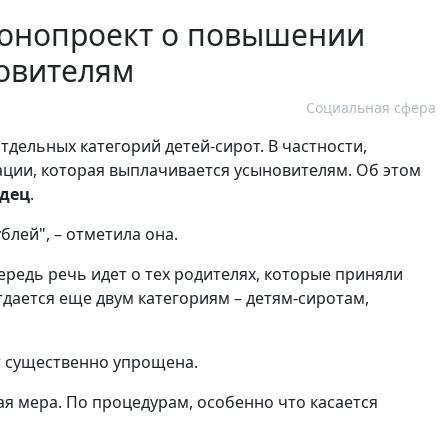
конопроект о повышении
овителям
Социальная сфера
дельных категорий детей-сирот. В частности,
ции, которая выплачивается усыновителям. Об этом
одец
.
блей", – отметила она.
ередь речь идет о тех родителях, которые приняли
дается еще двум категориям – детям-сиротам,
т существенно упрощена.
я мера. По процедурам, особенно что касается