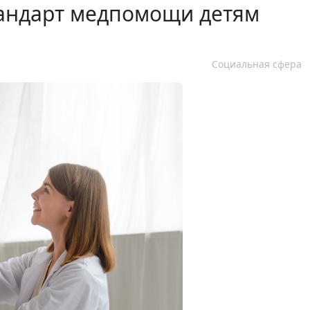
тандарт медпомощи детям
Социальная сфера