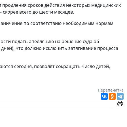
 и продления сроков действия некоторых медицинских
 скорее всего до шести месяцев.
ограничение по соответствию необходимым нормам
ности подать апелляцию на решение суда об
0 дней), что должно исключить затягивание процесса
аются сегодня, позволят сокращать число детей,
Перепечатка