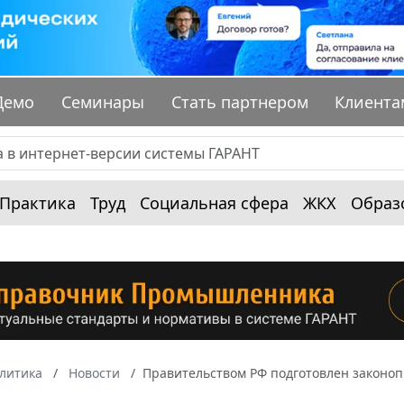
Демо
Семинары
Стать партнером
Клиента
Практика
Труд
Социальная сфера
ЖКХ
Образ
алитика
Новости
Правительством РФ подготовлен законо