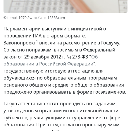
© tomoki1970 / Фотобанк 123RF.com
Парламентарии выступили с инициативой о
проведении ГИА в старом формате.
1
Законопроект
внесли на рассмотрение в Госдуму.
Согласно поправкам, вносимым в Федеральный
закон от 29 декабря 2012 г. № 273-ФЗ "
Об
образовании в Российской Федерации
",
государственную итоговую аттестацию для
обучающихся по образовательным программам
основного общего и среднего общего образования
предложено организовывать в форме госэкзаменов.
Такую аттестацию хотят проводить по заданиям,
утвержденным органами исполнительной власти
субъектов, реализующими госуправление в сфере
образования. При этом, согласно проектируемым