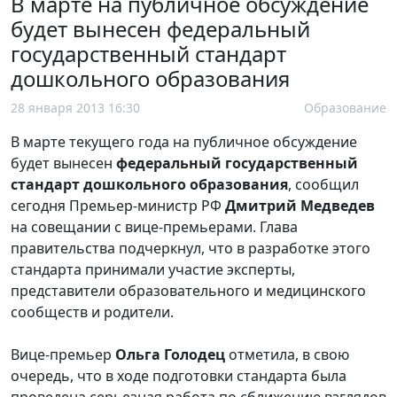
В марте на публичное обсуждение
будет вынесен федеральный
государственный стандарт
дошкольного образования
28 января 2013 16:30
Образование
В марте текущего года на публичное обсуждение
будет вынесен
федеральный государственный
стандарт дошкольного образования
, сообщил
сегодня Премьер-министр РФ
Дмитрий Медведев
на совещании с вице-премьерами. Глава
правительства подчеркнул, что в разработке этого
стандарта принимали участие эксперты,
представители образовательного и медицинского
сообществ и родители.
Вице-премьер
Ольга Голодец
отметила, в свою
очередь, что
в ходе подготовки стандарта была
проведена серьезная работа по сближению взглядов