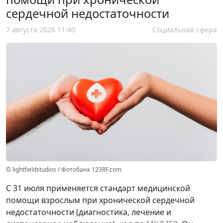
сердечной недостаточности
7 августа 2026 11:40
Социальная сфера
© lightfieldstudios / Фотобанк 123RF.com
С 31 июля применяется стандарт медицинской
помощи взрослым при хронической сердечной
недостаточности (диагностика, лечение и