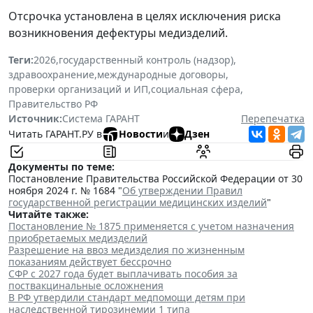
Отсрочка установлена в целях исключения риска
возникновения дефектуры медизделий.
Теги:
2026
,
государственный контроль (надзор)
,
здравоохранение
,
международные договоры
,
проверки организаций и ИП
,
социальная сфера
,
Правительство РФ
Источник:
Система ГАРАНТ
Перепечатка
Читать ГАРАНТ.РУ в
Новости
и
Дзен
Документы по теме:
Постановление Правительства Российской Федерации от 30
ноября 2024 г. № 1684 "
Об утверждении Правил
государственной регистрации медицинских изделий
"
Читайте также:
Постановление № 1875 применяется с учетом назначения
приобретаемых медизделий
Разрешение на ввоз медизделия по жизненным
показаниям действует бессрочно
СФР с 2027 года будет выплачивать пособия за
поствакцинальные осложнения
В РФ утвердили стандарт медпомощи детям при
наследственной тирозинемии 1 типа