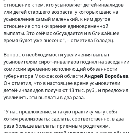
отношение к тем, кто усыновляет детей-инвалидов
или детей старшего возраста, у которых шанс на
усыновление самый маленький, к ним другое
отношение с точки зрения единовременной
выплаты. Это сейчас обсуждается и в ближайшее
время будет уже внесено", – отметила Голодец.
Вопрос о необходимости увеличения выплат
усыновителям сирот-инвалидов поднял на заседании
комиссии временно исполняющий обязанности
губернатора Московской области
Андрей Воробьев
.
Он отметил, что в настоящее время усыновители
детей-инвалидов получают 13 тыс. руб., и предложил
увеличить эти выплаты в два раза.
"У нас предложение, и такую практику мы у себя
хотим реализовать: сделать, соответственно, в два
раза больше выплаты приемным родителям,
которые принимают детей-инвалидов, и тогда объем