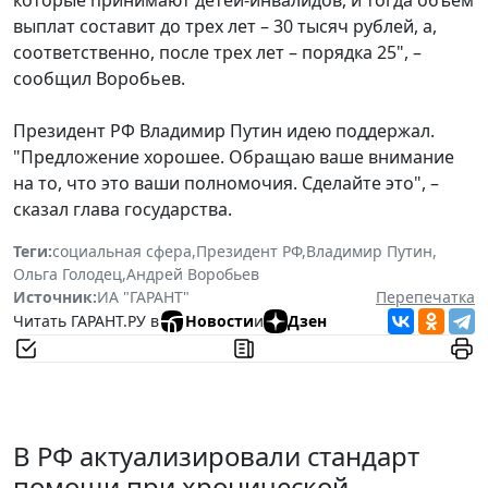
выплат составит до трех лет – 30 тысяч рублей, а,
соответственно, после трех лет – порядка 25", –
сообщил Воробьев.
Президент РФ Владимир Путин идею поддержал.
"Предложение хорошее. Обращаю ваше внимание
на то, что это ваши полномочия. Сделайте это", –
сказал глава государства.
Теги:
социальная сфера
,
Президент РФ
,
Владимир Путин
,
Ольга Голодец
,
Андрей Воробьев
Источник:
ИА "ГАРАНТ"
Перепечатка
Читать ГАРАНТ.РУ в
Новости
и
Дзен
В РФ актуализировали стандарт
помощи при хронической