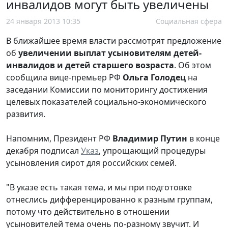
инвалидов могут быть увеличены
24 января 2013 10:35
Социальная сфера
В ближайшее время власти рассмотрят предложение
об
увеличении выплат усыновителям детей-
инвалидов и детей старшего возраста
. Об этом
сообщила вице-премьер РФ
Ольга Голодец
на
заседании Комиссии по мониторингу достижения
целевых показателей социально-экономического
развития.
Напомним, Президент РФ
Владимир Путин
в конце
декабря подписал
Указ
, упрощающий процедуры
усыновления сирот для российских семей.
"В указе есть такая тема, и мы при подготовке
отнеслись дифференцированно к разным группам,
потому что действительно в отношении
усыновителей тема очень по-разному звучит. И