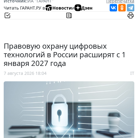
Источник:
ИА "ГАРАНТ"
Перепечатка
Читать ГАРАНТ.РУ в
Новости
и
Дзен
Правовую охрану цифровых
технологий в России расширят с 1
января 2027 года
7 августа 2026 18:04
IT