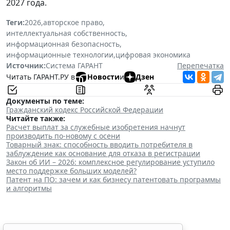
2027 года.
Теги:
2026
,
авторское право
,
интеллектуальная собственность
,
информационная безопасность
,
информационные технологии
,
цифровая экономика
Источник:
Система ГАРАНТ
Перепечатка
Читать ГАРАНТ.РУ в
Новости
и
Дзен
Документы по теме:
Гражданский кодекс Российской Федерации
Читайте также:
Расчет выплат за служебные изобретения начнут
производить по-новому с осени
Товарный знак: способность вводить потребителя в
заблуждение как основание для отказа в регистрации
Закон об ИИ – 2026: комплексное регулирование уступило
место поддержке больших моделей?
Патент на ПО: зачем и как бизнесу патентовать программы
и алгоритмы